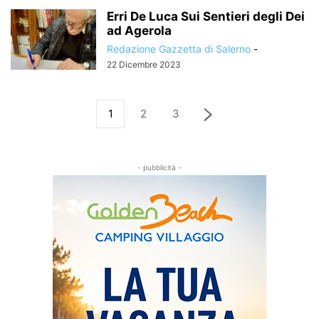
Erri De Luca Sui Sentieri degli Dei
ad Agerola
Redazione Gazzetta di Salerno
-
22 Dicembre 2023
1
2
3
- pubblicità -