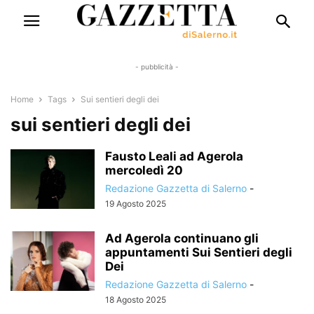
- pubblicità -
Home
Tags
Sui sentieri degli dei
sui sentieri degli dei
Fausto Leali ad Agerola
mercoledì 20
Redazione Gazzetta di Salerno
-
19 Agosto 2025
Ad Agerola continuano gli
appuntamenti Sui Sentieri degli
Dei
Redazione Gazzetta di Salerno
-
18 Agosto 2025