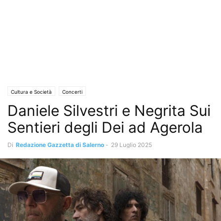
Cultura e Società
Concerti
Daniele Silvestri e Negrita Sui
Sentieri degli Dei ad Agerola
Di
Redazione Gazzetta di Salerno
-
29 Luglio 2025