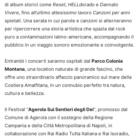
di album storici come
Reset
,
HELLdorado
e
Dannato
Vivere
, fino all’ultimo attesissimo lavoro
Canzoni per anni
spietati
. Una serata in cui parole e canzoni si alterneranno
per ripercorrere una storia artistica che spazia dal rock
puro a contaminazioni latino-americane, accompagnando il
pubblico in un viaggio sonoro emozionante e coinvolgente.
Entrambi i concerti saranno ospitati dal
Parco Colonia
Montana
, una location naturale di grande fascino, che
offre uno straordinario affaccio panoramico sul mare della
Costiera Amalfitana, in un connubio perfetto tra natura,
cultura e bellezza.
Il Festival “
Agerola Sui Sentieri degli Dei
“, promosso dal
Comune di Agerola con il sostegno della Regione
Campania e della Città Metropolitana di Napoli, in
collaborazione con Rai Radio Tutta Italiana e Rai Isoradio,