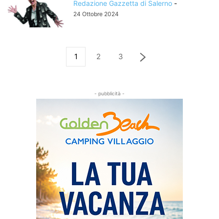
Redazione Gazzetta di Salerno
-
24 Ottobre 2024
1
2
3
- pubblicità -