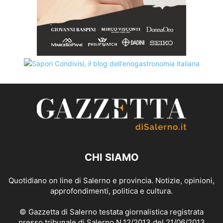
CHI SIAMO
Quotidiano on line di Salerno e provincia. Notizie, opinioni,
approfondimenti, politica e cultura.
© Gazzetta di Salerno testata giornalistica registrata
presso tribunale di Salerno N.12/2013 del 21/06/2013