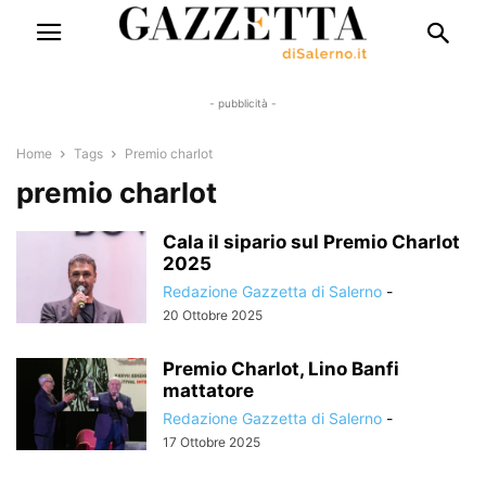
- pubblicità -
Home
Tags
Premio charlot
premio charlot
Cala il sipario sul Premio Charlot
2025
Redazione Gazzetta di Salerno
-
20 Ottobre 2025
Premio Charlot, Lino Banfi
mattatore
Redazione Gazzetta di Salerno
-
17 Ottobre 2025