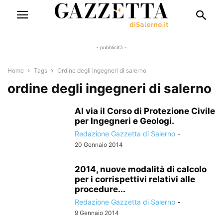
- pubblicità -
Home
Tags
Ordine degli ingegneri di salerno
ordine degli ingegneri di salerno
Al via il Corso di Protezione Civile
per Ingegneri e Geologi.
Redazione Gazzetta di Salerno
-
20 Gennaio 2014
2014, nuove modalità di calcolo
per i corrispettivi relativi alle
procedure...
Redazione Gazzetta di Salerno
-
9 Gennaio 2014