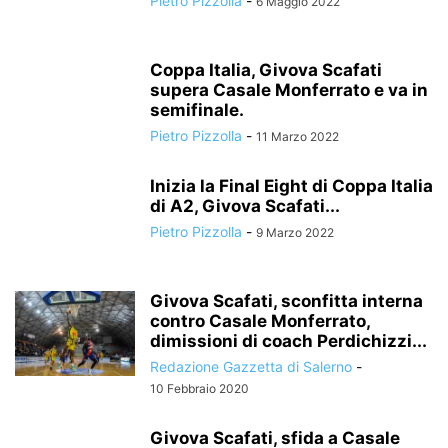
Pietro Pizzolla
-
6 Maggio 2022
Coppa Italia, Givova Scafati
supera Casale Monferrato e va in
semifinale.
Pietro Pizzolla
-
11 Marzo 2022
Inizia la Final Eight di Coppa Italia
di A2, Givova Scafati...
Pietro Pizzolla
-
9 Marzo 2022
Givova Scafati, sconfitta interna
contro Casale Monferrato,
dimissioni di coach Perdichizzi...
Redazione Gazzetta di Salerno
-
10 Febbraio 2020
Givova Scafati, sfida a Casale