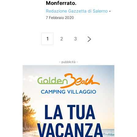
Monferrato.
Redazione Gazzetta di Salerno
-
7 Febbraio 2020
1
2
3
- pubblicità -