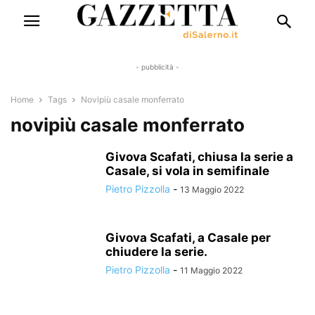
- pubblicità -
Home
Tags
Novipiù casale monferrato
novipiù casale monferrato
Givova Scafati, chiusa la serie a
Casale, si vola in semifinale
Pietro Pizzolla
-
13 Maggio 2022
Givova Scafati, a Casale per
chiudere la serie.
Pietro Pizzolla
-
11 Maggio 2022