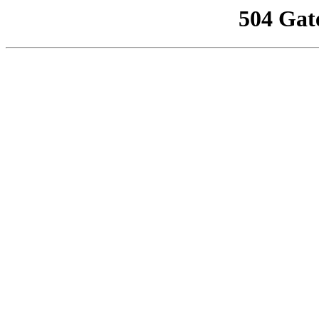
504 Gat