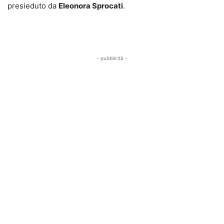
presieduto da
Eleonora Sprocati
.
- pubblicità -