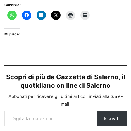
Condividi:
Mi piace:
Scopri di più da Gazzetta di Salerno, il
quotidiano on line di Salerno
Abbonati per ricevere gli ultimi articoli inviati alla tua e-
mail.
Digita la tua e-mail...
Iscriviti