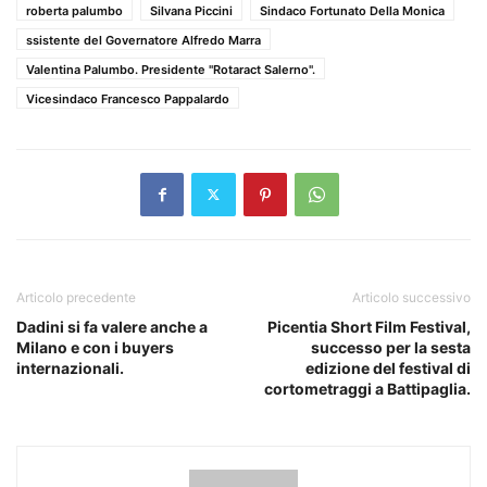
roberta palumbo
Silvana Piccini
Sindaco Fortunato Della Monica
ssistente del Governatore Alfredo Marra
Valentina Palumbo. Presidente "Rotaract Salerno".
Vicesindaco Francesco Pappalardo
Articolo precedente
Articolo successivo
Dadini si fa valere anche a
Picentia Short Film Festival,
Milano e con i buyers
successo per la sesta
internazionali.
edizione del festival di
cortometraggi a Battipaglia.