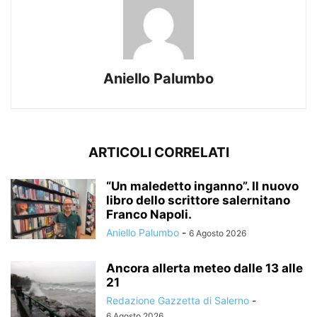
Aniello Palumbo
ARTICOLI CORRELATI
“Un maledetto inganno”. Il nuovo
libro dello scrittore salernitano
Franco Napoli.
Aniello Palumbo
-
6 Agosto 2026
Ancora allerta meteo dalle 13 alle
21
Redazione Gazzetta di Salerno
-
6 Agosto 2026