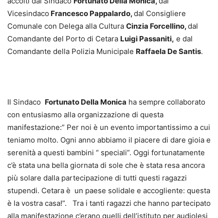
accolti dal Sindaco
Fortunato Della Monica,
dal
Vicesindaco
Francesco Pappalardo,
dal Consigliere
Comunale con Delega alla Cultura
Cinzia Forcellino,
dal
Comandante del Porto di Cetara
Luigi Passaniti,
e dal
Comandante della Polizia Municipale
Raffaela De Santis
.
Il Sindaco
Fortunato Della Monica
ha sempre collaborato
con entusiasmo alla organizzazione di questa
manifestazione:” Per noi è un evento importantissimo a cui
teniamo molto. Ogni anno abbiamo il piacere di dare gioia e
serenità a questi bambini “ speciali”. Oggi fortunatamente
c’è stata una bella giornata di sole che è stata resa ancora
più solare dalla partecipazione di tutti questi ragazzi
stupendi. Cetara è un paese solidale e accogliente: questa
è la vostra casa!”. Tra i tanti ragazzi che hanno partecipato
alla manifestazione c’erano quelli dell’istituto per audiolesi