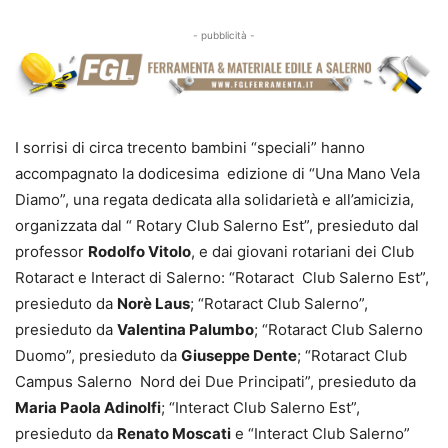
- pubblicità -
I sorrisi di circa trecento bambini “speciali” hanno
accompagnato la dodicesima edizione di “Una Mano Vela
Diamo”, una regata dedicata alla solidarietà e all’amicizia,
organizzata dal “ Rotary Club Salerno Est”, presieduto dal
professor
Rodolfo Vitolo
, e dai giovani rotariani dei Club
Rotaract e Interact di Salerno: “Rotaract Club Salerno Est”,
presieduto da
Norè Laus
; “Rotaract Club Salerno”,
presieduto da
Valentina Palumbo
; “Rotaract Club Salerno
Duomo”, presieduto da
Giuseppe Dente
; “Rotaract Club
Campus Salerno Nord dei Due Principati”, presieduto da
Maria Paola Adinolfi
; “Interact Club Salerno Est”,
presieduto da
Renato Moscati
e “Interact Club Salerno”