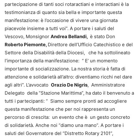
partecipazione di tanti soci rotaractiani e interactiani è la
testimonianza di quanto sia bella e importante questa
manifestazione: è l’occasione di vivere una giornata
piacevole insieme a tutti voi”. A portare i saluti del
Vescovo, Monsignor
Andrea Bellandi,
è stato Don
Roberto Piemonte,
Direttore dell’Ufficio Catechistico e del
Settore della Disabilità della Diocesi,
che ha sottolineato
l’importanza della manifestazione: “ E’ un momento
importante di socializzazione. La nostra storia è fatta di
attenzione e solidarietà all’altro: diventiamo ricchi nel dare
agli altri”. L’avvocato
Orazio De Nigris
, Amministratore
Delegato della “Stazione Marittima”, ha dato il benvenuto a
tutti i partecipanti: “ Siamo sempre pronti ad accogliere
questa manifestazione che per noi rappresenta un
percorso di crescita: un evento che è un gesto concreto
di solidarietà. Anche noi “diamo una mano”. A portare i
saluti del Governatore del “Distretto Rotary 2101”,