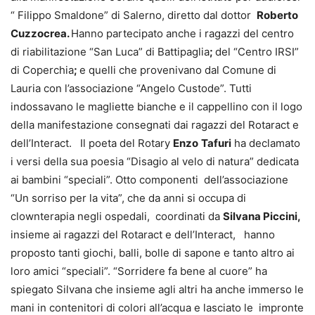
“ Filippo Smaldone” di Salerno, diretto dal dottor
Roberto
Cuzzocrea.
Hanno partecipato anche i ragazzi del centro
di riabilitazione “San Luca” di Battipaglia
;
del “Centro IRSI”
di Coperchia
;
e quelli che provenivano dal Comune di
Lauria con l’associazione “Angelo Custode”. Tutti
indossavano le magliette bianche e il cappellino con il logo
della manifestazione consegnati dai ragazzi del Rotaract e
dell’Interact. Il poeta del Rotary
Enzo
Tafuri
ha declamato
i versi della sua poesia “Disagio al velo di natura” dedicata
ai bambini “speciali”. Otto componenti dell’associazione
“Un sorriso per la vita”, che da anni si occupa di
clownterapia negli ospedali, coordinati da
Silvana Piccini,
insieme ai ragazzi del Rotaract e dell’Interact, hanno
proposto tanti giochi, balli, bolle di sapone e tanto altro ai
loro amici “speciali”. “Sorridere fa bene al cuore” ha
spiegato Silvana che insieme agli altri ha anche immerso le
mani in contenitori di colori all’acqua e lasciato le impronte