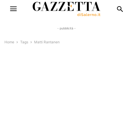
- pubblicità -
Home
Tags
Matti Rantanen