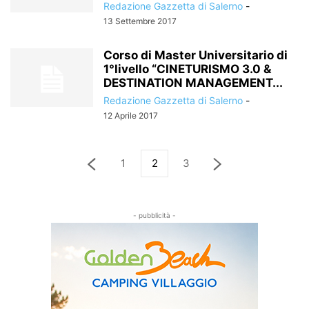
Redazione Gazzetta di Salerno
-
13 Settembre 2017
Corso di Master Universitario di
1°livello “CINETURISMO 3.0 &
DESTINATION MANAGEMENT...
Redazione Gazzetta di Salerno
-
12 Aprile 2017
1
2
3
- pubblicità -