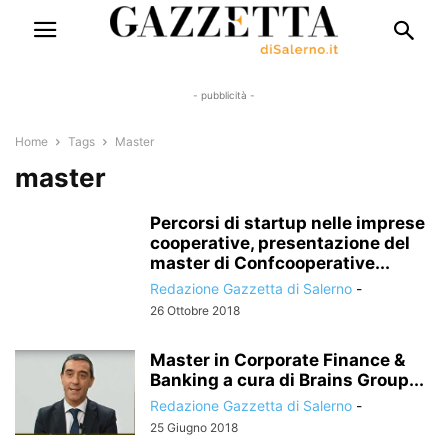
- pubblicità -
Home
Tags
Master
master
Percorsi di startup nelle imprese
cooperative, presentazione del
master di Confcooperative...
Redazione Gazzetta di Salerno
-
26 Ottobre 2018
Master in Corporate Finance &
Banking a cura di Brains Group...
Redazione Gazzetta di Salerno
-
25 Giugno 2018