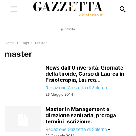
- pubblicità -
Home
Tags
Master
master
News dall'Università: Giornate
della tiroide, Corso di Laurea in
Fisioterapia, Laurea...
Redazione Gazzetta di Salerno
-
28 Maggio 2014
Master in Management e
direzione sanitaria, proroga
termini iscrizione.
Redazione Gazzetta di Salerno
-
27 Gennaio 2014