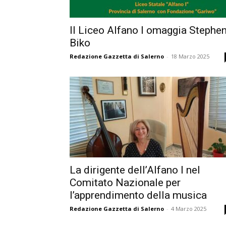
Il Liceo Alfano I omaggia Stephe
Biko
Redazione Gazzetta di Salerno
-
18 Marzo 2025
La dirigente dell’Alfano I nel
Comitato Nazionale per
l’apprendimento della musica
Redazione Gazzetta di Salerno
-
4 Marzo 2025