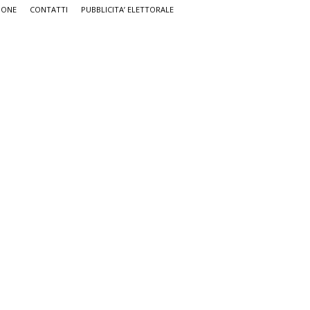
IONE
CONTATTI
PUBBLICITA’ ELETTORALE