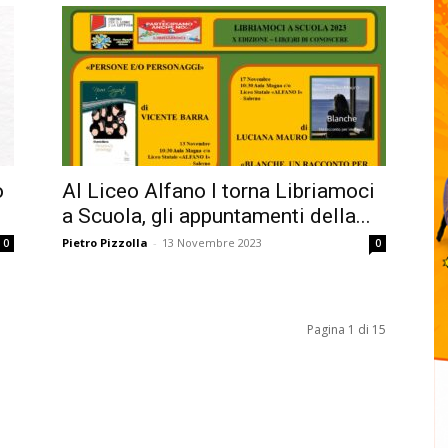
o
Al Liceo Alfano I torna Libriamoci
a Scuola, gli appuntamenti della...
Pietro Pizzolla
-
13 Novembre 2023
0
0
Pagina 1 di 15