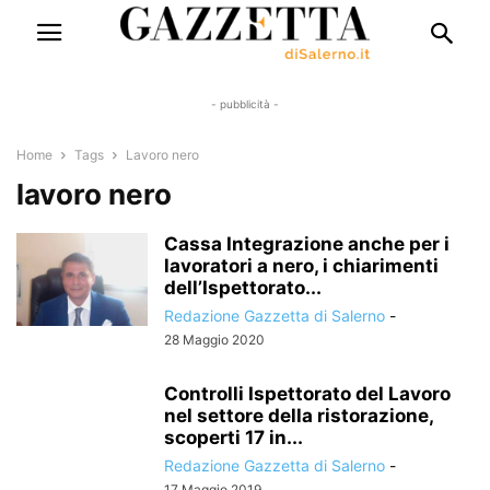
- pubblicità -
Home
Tags
Lavoro nero
lavoro nero
Cassa Integrazione anche per i
lavoratori a nero, i chiarimenti
dell’Ispettorato...
Redazione Gazzetta di Salerno
-
28 Maggio 2020
Controlli Ispettorato del Lavoro
nel settore della ristorazione,
scoperti 17 in...
Redazione Gazzetta di Salerno
-
17 Maggio 2019