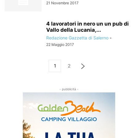
21 Novembre 2017
4 lavoratori in nero un un pub di
Vallo della Lucania,...
Redazione Gazzetta di Salerno
-
22 Maggio 2017
1
2
- pubblicità -