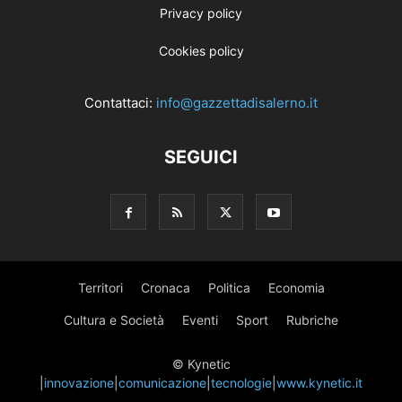
Privacy policy
Cookies policy
Contattaci:
info@gazzettadisalerno.it
SEGUICI
Territori
Cronaca
Politica
Economia
Cultura e Società
Eventi
Sport
Rubriche
© Kynetic
|
innovazione
|
comunicazione
|
tecnologie
|
www.kynetic.it