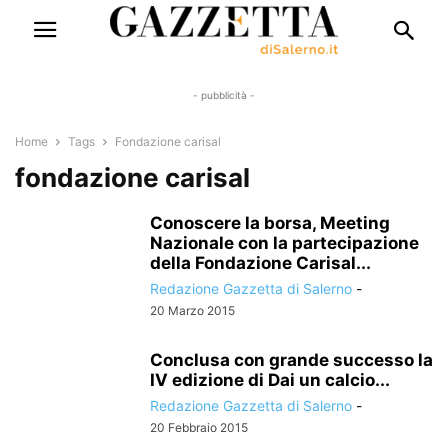
- pubblicità -
Home
Tags
Fondazione carisal
fondazione carisal
Conoscere la borsa, Meeting
Nazionale con la partecipazione
della Fondazione Carisal...
Redazione Gazzetta di Salerno
-
20 Marzo 2015
Conclusa con grande successo la
IV edizione di Dai un calcio...
Redazione Gazzetta di Salerno
-
20 Febbraio 2015