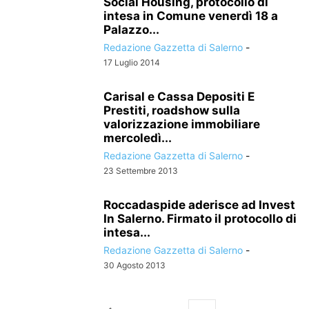
Social Housing, protocollo di
intesa in Comune venerdì 18 a
Palazzo...
Redazione Gazzetta di Salerno
-
17 Luglio 2014
Carisal e Cassa Depositi E
Prestiti, roadshow sulla
valorizzazione immobiliare
mercoledì...
Redazione Gazzetta di Salerno
-
23 Settembre 2013
Roccadaspide aderisce ad Invest
In Salerno. Firmato il protocollo di
intesa...
Redazione Gazzetta di Salerno
-
30 Agosto 2013