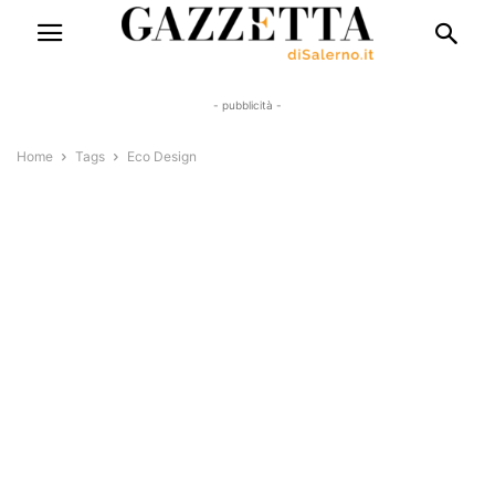
- pubblicità -
Home
Tags
Eco Design