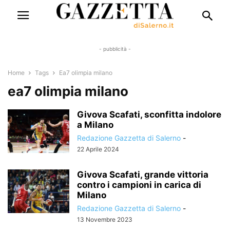
- pubblicità -
Home
Tags
Ea7 olimpia milano
ea7 olimpia milano
Givova Scafati, sconfitta indolore
a Milano
Redazione Gazzetta di Salerno
-
22 Aprile 2024
Givova Scafati, grande vittoria
contro i campioni in carica di
Milano
Redazione Gazzetta di Salerno
-
13 Novembre 2023