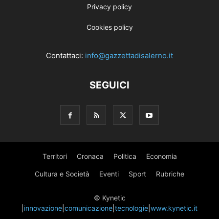
Privacy policy
Cookies policy
Contattaci:
info@gazzettadisalerno.it
SEGUICI
Territori
Cronaca
Politica
Economia
Cultura e Società
Eventi
Sport
Rubriche
© Kynetic
|
innovazione
|
comunicazione
|
tecnologie
|
www.kynetic.it