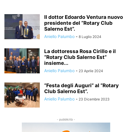
Il dottor Edoardo Ventura nuovo
presidente del “Rotary Club
Salerno Est”.
Aniello Palumbo
-
8 Luglio 2024
La dottoressa Rosa Cirillo e il
“Rotary Club Salerno Est”
insieme...
Aniello Palumbo
-
23 Aprile 2024
“Festa degli Auguri” al “Rotary
Club Salerno Est”.
Aniello Palumbo
-
23 Dicembre 2023
- pubblicità -