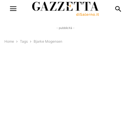
- pubblicità -
Home
Tags
Bjarke Mogensen