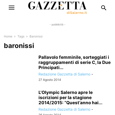
- pubblicità -
Home
Tags
Baronissi
baronissi
Pallavolo femminile, sorteggiati i
raggruppamenti di serie C, la Due
Principati...
Redazione Gazzetta di Salerno
-
27 Agosto 2014
L'Olympic Salerno apre le
iscrizioni per la stagione
2014/2015: “Quest’anno hai...
Redazione Gazzetta di Salerno
-
26 Agosto 2014