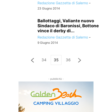
Redazione Gazzetta di Salerno
-
23 Giugno 2014
Ballottaggi, Valiante nuovo
Sindaco di Baronissi, Bottone
vince il derby di...
Redazione Gazzetta di Salerno
-
9 Giugno 2014
34
35
36
- pubblicità -