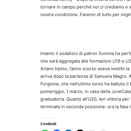
tornare in campo perché noi ci crediamo e s
nostra condizione. Faremo di tutto per miglio
Intanto il sodalizio di patron Somma ha perfe
che sarà aggregata alle formazioni U18 e U2
Ariano Irpino, l’anno scorso aveva vestito la
arriva dopo la partenza di Samuela Magro. A 
Forgione, che nell’ultimo turno ha battuto i
pomeriggio, 1 marzo, in casa della JuveCaser
graduatoria. Quanto all’U20, ieri vittoria p
terminata in seconda posizione: ora la fase 
Condividi: