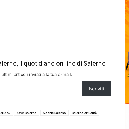
alerno, il quotidiano on line di Salerno
ltimi articoli inviati alla tua e-mail.
Iscriviti
erie a2
news salerno
Notizie Salerno
salerno attualità