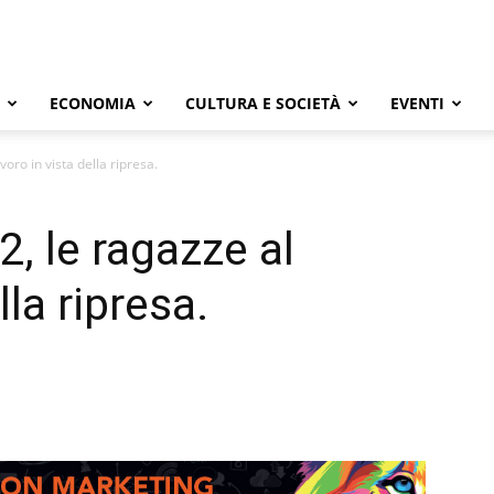
ECONOMIA
CULTURA E SOCIETÀ
EVENTI
oro in vista della ripresa.
, le ragazze al
lla ripresa.