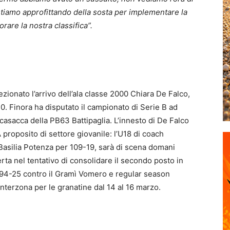
tiamo approfittando della sosta per implementare la
rare la nostra classifica”.
zionato l’arrivo dell’ala classe 2000 Chiara De Falco,
0. Finora ha disputato il campionato di Serie B ad
 casacca della PB63 Battipaglia. L’innesto di De Falco
proposito di settore giovanile: l’U18 di coach
l Basilia Potenza per 109-19, sarà di scena domani
ta nel tentativo di consolidare il secondo posto in
er 94-25 contro il Gramì Vomero e regular season
interzona per le granatine dal 14 al 16 marzo.