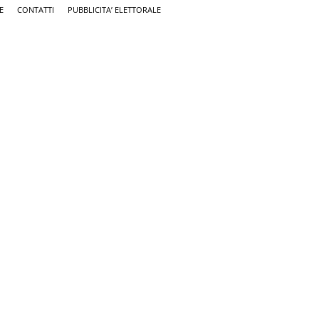
E
CONTATTI
PUBBLICITA’ ELETTORALE