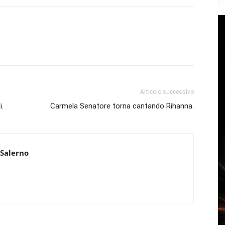
Articolo successivo
i.
Carmela Senatore torna cantando Rihanna.
 Salerno