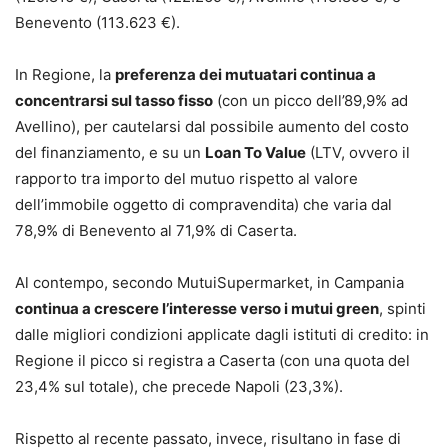
Benevento (113.623 €).
In Regione, la
preferenza dei mutuatari continua a
concentrarsi sul tasso fisso
(con un picco dell’89,9% ad
Avellino), per cautelarsi dal possibile aumento del costo
del finanziamento, e su un
Loan To Value
(LTV, ovvero il
rapporto tra importo del mutuo rispetto al valore
dell’immobile oggetto di compravendita) che varia dal
78,9% di Benevento al 71,9% di Caserta.
Al contempo, secondo MutuiSupermarket, in Campania
continua a crescere l’interesse verso i mutui green
, spinti
dalle migliori condizioni applicate dagli istituti di credito: in
Regione il picco si registra a Caserta (con una quota del
23,4% sul totale), che precede Napoli (23,3%).
Rispetto al recente passato, invece, risultano in fase di