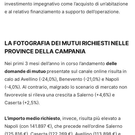
investimento impegnativo come l’acquisto di un’abitazione
e al relativo finanziamento a supporto dell’operazione.
LA FOTOGRAFIA DEI MUTUI RICHIESTI NELLE
PROVINCE DELLA CAMPANIA
Nei primi 3 mesi dell’anno in corso l’andamento
delle
domande di mutuo
presentate sul canale online risulta in
calo ad Avellino (-24,0%), Benevento (-21,0%) e Napoli
(-4,0%). Al contrario, malgrado lo scenario di mercato non
favorevole si rileva una crescita a Salerno (+4,6%) e
Caserta (+2,5%).
L’importo medio richiesto
, invece, risulta più elevato a
Napoli (con 141.897 €), che precede nell’ordine Salerno
(125.816 €), Caserta (122.269 €), Avellino (113.898 €) e