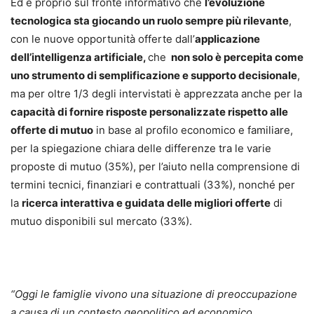
Ed è proprio sul fronte informativo che
l’evoluzione
tecnologica sta giocando un ruolo sempre più rilevante
,
con le nuove opportunità offerte dall’
applicazione
dell’intelligenza artificiale,
che
non solo è percepita come
uno strumento di semplificazione e supporto decisionale
,
ma per oltre 1/3 degli intervistati è apprezzata anche per la
capacità di fornire risposte personalizzate rispetto alle
offerte di mutuo
in base al profilo economico e familiare,
per la spiegazione chiara delle differenze tra le varie
proposte di mutuo (35%), per l’aiuto nella comprensione di
termini tecnici, finanziari e contrattuali (33%), nonché per
la
ricerca interattiva e guidata delle migliori offerte
di
mutuo disponibili sul mercato (33%).
“Oggi le famiglie vivono una situazione di preoccupazione
a causa di un contesto geopolitico ed economico