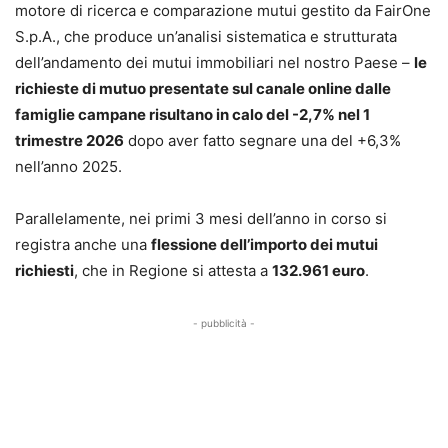
motore di ricerca e comparazione mutui gestito da FairOne
S.p.A., che produce un’analisi sistematica e strutturata
dell’andamento dei mutui immobiliari nel nostro Paese –
le
richieste di mutuo presentate sul canale online dalle
famiglie campane risultano in calo del -2,7% nel 1
trimestre 2026
dopo aver fatto segnare una del +6,3%
nell’anno 2025.
Parallelamente, nei primi 3 mesi dell’anno in corso si
registra anche una
flessione dell’importo dei mutui
richiesti
, che in Regione si attesta a
132.961 euro
.
- pubblicità -