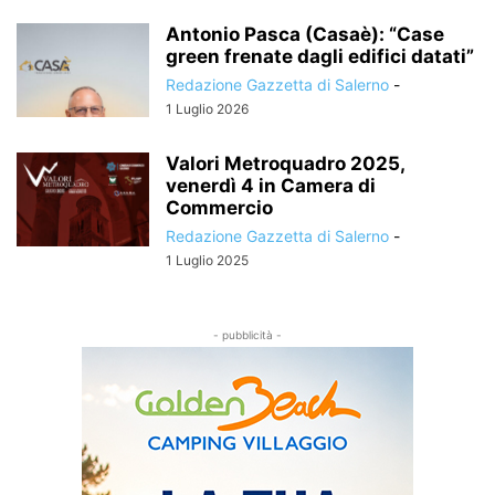
Antonio Pasca (Casaè): “Case
green frenate dagli edifici datati”
Redazione Gazzetta di Salerno
-
1 Luglio 2026
Valori Metroquadro 2025,
venerdì 4 in Camera di
Commercio
Redazione Gazzetta di Salerno
-
1 Luglio 2025
- pubblicità -