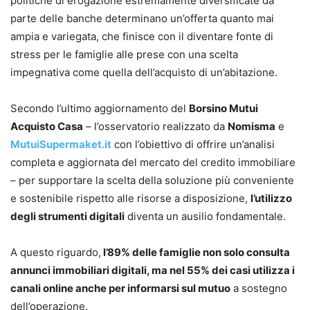
politiche di erogazione estremamente diversificate da
parte delle banche determinano un’offerta quanto mai
ampia e variegata, che finisce con il diventare fonte di
stress per le famiglie alle prese con una scelta
impegnativa come quella dell’acquisto di un’abitazione.
Secondo l’ultimo aggiornamento del
Borsino Mutui
Acquisto Casa
– l’osservatorio realizzato da
Nomisma
e
MutuiSupermaket.it
con l’obiettivo di offrire un’analisi
completa e aggiornata del mercato del credito immobiliare
– per supportare la scelta della soluzione più conveniente
e sostenibile rispetto alle risorse a disposizione,
l’utilizzo
degli strumenti digitali
diventa un ausilio fondamentale.
A questo riguardo,
l’89% delle famiglie non solo consulta
annunci immobiliari digitali, ma nel 55% dei casi utilizza i
canali online anche per informarsi sul mutuo
a sostegno
dell’operazione.