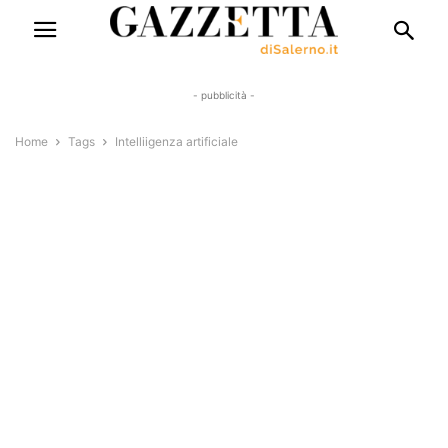
- pubblicità -
Home
Tags
Intelliigenza artificiale