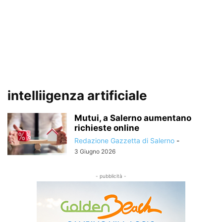
intelliigenza artificiale
Mutui, a Salerno aumentano
richieste online
Redazione Gazzetta di Salerno
-
3 Giugno 2026
- pubblicità -