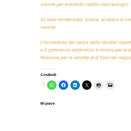
volume per entrambi i settori merceologici.
Su base tendenziale, invece, accelera la cres
volume.
L’incremento del valore delle vendite rispet
e il commercio elettronico e minore per la di
flessione per le vendite al di fuori dei negoz
Condividi:
Mi piace: