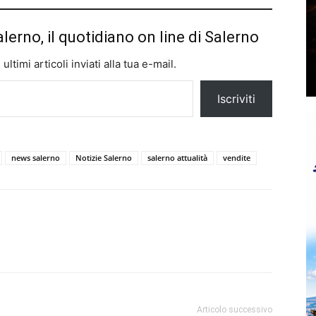
alerno, il quotidiano on line di Salerno
ltimi articoli inviati alla tua e-mail.
Iscriviti
news salerno
Notizie Salerno
salerno attualità
vendite
Articolo successivo