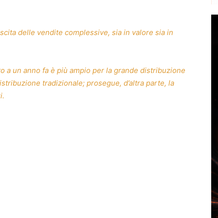
cita delle vendite complessive, sia in valore sia in
to a un anno fa è più ampio per la grande distribuzione
stribuzione tradizionale; prosegue, d’altra parte, la
i.