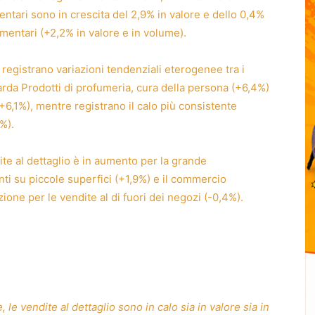
entari sono in crescita del 2,9% in valore e dello 0,4%
mentari (+2,2% in valore e in volume).
 registrano variazioni tendenziali eterogenee tra i
arda Prodotti di profumeria, cura della persona (+6,4%)
 (+6,1%), mentre registrano il calo più consistente
9%).
ite al dettaglio è in aumento per la grande
ti su piccole superfici (+1,9%) e il commercio
ione per le vendite al di fuori dei negozi (-0,4%).
le vendite al dettaglio sono in calo sia in valore sia in