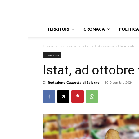
TERRITORI
CRONACA
POLITICA
Home
Economia
Istat, ad ottobre vendite in calo
Economia
Istat, ad ottobre
Di
Redazione Gazzetta di Salerno
-
10 Dicembre 2024