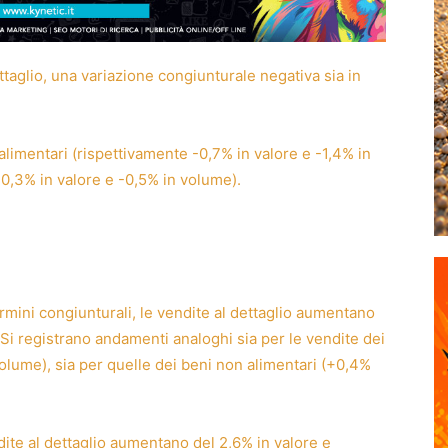
ttaglio, una variazione congiunturale negativa sia in
alimentari (rispettivamente -0,7% in valore e -1,4% in
-0,3% in valore e -0,5% in volume).
rmini congiunturali, le vendite al dettaglio aumentano
 Si registrano andamenti analoghi sia per le vendite dei
volume), sia per quelle dei beni non alimentari (+0,4%
ite al dettaglio aumentano del 2,6% in valore e