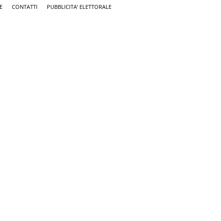
E
CONTATTI
PUBBLICITA’ ELETTORALE