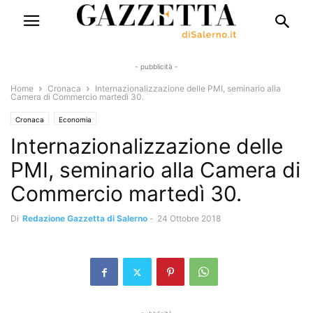
- pubblicità -
Home
Cronaca
Internazionalizzazione delle PMI, seminario alla
Camera di Commercio martedì 30.
Cronaca
Economia
Internazionalizzazione delle
PMI, seminario alla Camera di
Commercio martedì 30.
Di
Redazione Gazzetta di Salerno
-
24 Ottobre 2018