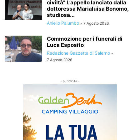
civiltà” L’appello lanciato dalla
dottoressa Marialuisa Bonomo,
studiosa...
Aniello Palumbo
-
7 Agosto 2026
Commozione per i funerali di
Luca Esposito
Redazione Gazzetta di Salerno
-
7 Agosto 2026
- pubblicità -