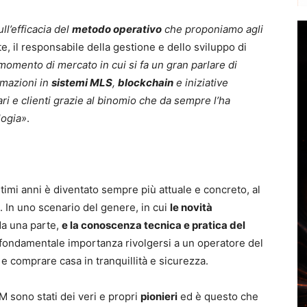
ll’efficacia del
metodo operativo
che proponiamo agli
te, il responsabile della gestione e dello sviluppo di
momento di mercato in cui si fa un gran parlare di
rmazioni in
sistemi MLS
,
blockchain
e iniziative
ri e clienti grazie al binomio che da sempre l’ha
logia
»
.
ltimi anni è diventato sempre più attuale e concreto, al
 In uno scenario del genere, in cui
le novità
da una parte,
e la conoscenza tecnica e pratica del
 di fondamentale importanza rivolgersi a un operatore del
e comprare casa in tranquillità e sicurezza.
M sono stati dei veri e propri
pionieri
ed è questo che