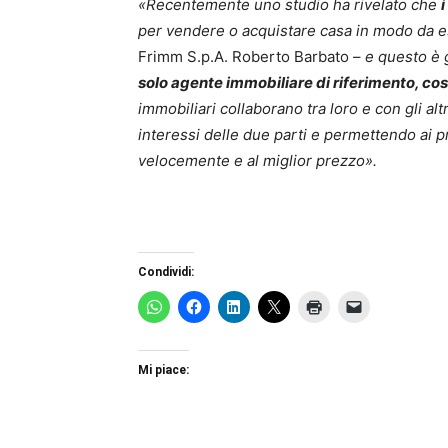
«Recentemente uno studio ha rivelato che
per vendere o acquistare casa in modo da 
Frimm S.p.A. Roberto Barbato –
e questo è 
solo agente immobiliare di riferimento, cos
immobiliari collaborano tra loro e con gli al
interessi delle due parti e permettendo ai p
velocemente e al miglior prezzo».
Condividi:
Mi piace: