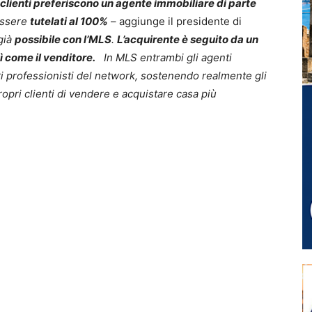
i clienti preferiscono un agente immobiliare di parte
essere
tutelati al 100%
– aggiunge il presidente di
già
possibile con l’MLS
.
L’acquirente è seguito da un
ì come il venditore.
In MLS entrambi gli agenti
tri professionisti del network, sostenendo realmente gli
ropri clienti di vendere e acquistare casa più