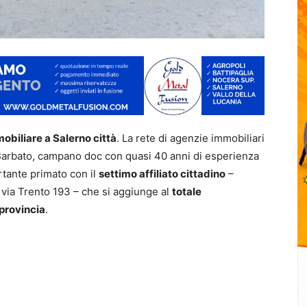
obiliare a Salerno città
. La rete di agenzie immobiliari
o Barbato, campano doc con quasi 40 anni di esperienza
rtante primato con il
settimo affiliato cittadino
–
i via Trento 193 – che si aggiunge al
totale
 provincia
.