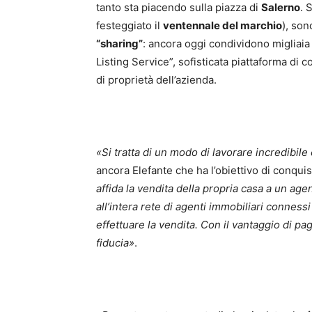
tanto sta piacendo sulla piazza di
Salerno
. 
festeggiato il
ventennale del marchio
), son
“sharing”
: ancora oggi condividono migliaia 
Listing Service”, sofisticata piattaforma di c
di proprietà dell’azienda.
«
Si tratta di un modo di lavorare incredibil
ancora Elefante che ha l’obiettivo di conquis
affida la vendita della propria casa a un a
all’intera rete di agenti immobiliari conness
effettuare la vendita. Con il vantaggio di p
fiducia
»
.