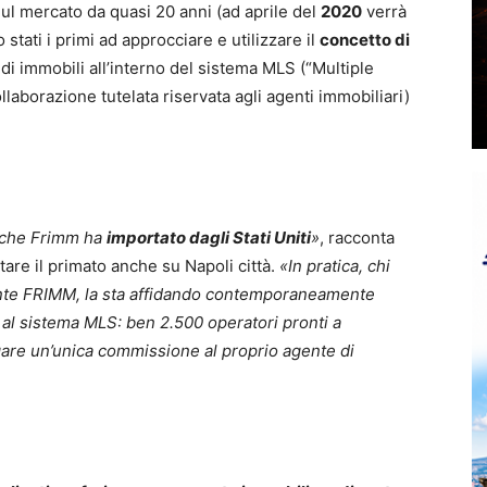
Sul mercato da quasi 20 anni (ad aprile del
2020
verrà
o stati i primi ad approcciare e utilizzare il
concetto di
di immobili all’interno del sistema MLS (“Multiple
ollaborazione tutelata riservata agli agenti immobiliari)
e che Frimm ha
importato dagli Stati Uniti
»
, racconta
tare il primato anche su Napoli città.
«
In pratica, chi
gente FRIMM, la sta affidando contemporaneamente
i al sistema MLS: ben 2.500 operatori pronti a
agare un’unica commissione al proprio agente di