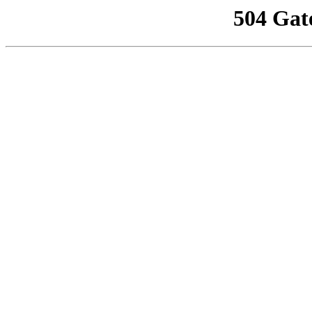
504 Gat