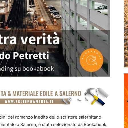
ni del romanzo inedito dello scrittore salernitano
 ambientato a Salerno, è stato selezionato da Bookabook: