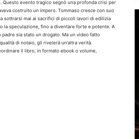
o. Questo evento tragico segnò una profonda crisi per
to aveva costruito un impero. Tommaso cresce con suo
trarsi mai ai sacrifici di piccoli lavori di edilizia
o la speculazione, fino a diventare forte e potente. A
 padre sia stato un drogato. Ma un video fatto
alità di notaio, gli rivelerà un’altra verità.
ordinare il libro, in formato ebook o volume,