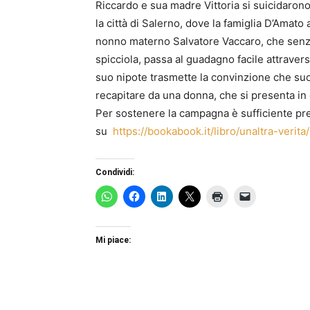
Riccardo e sua madre Vittoria si suicidaron
la città di Salerno, dove la famiglia D’Ama
nonno materno Salvatore Vaccaro, che senza sot
spicciola, passa al guadagno facile attravers
suo nipote trasmette la convinzione che suo
recapitare da una donna, che si presenta in qu
Per sostenere la campagna è sufficiente pre
su
https://bookabook.it/libro/unaltra-verita/
Condividi:
Mi piace: