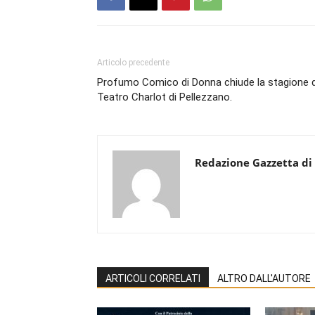
Articolo precedente
Profumo Comico di Donna chiude la stagione d
Teatro Charlot di Pellezzano.
Redazione Gazzetta di
ARTICOLI CORRELATI
ALTRO DALL'AUTORE