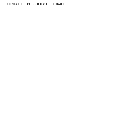
E
CONTATTI
PUBBLICITA’ ELETTORALE