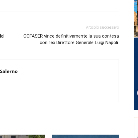
Articolo successivo
el
COFASER vince definitivamente la sua contesa
con l’ex Direttore Generale Luigi Napoli.
 Salerno