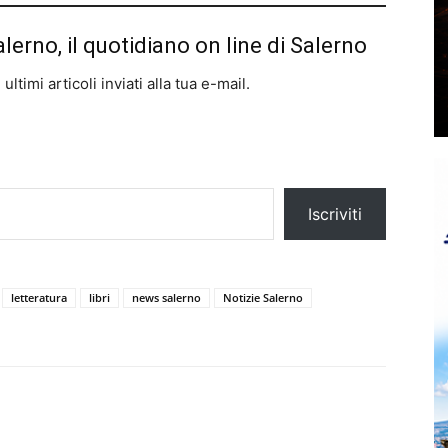
alerno, il quotidiano on line di Salerno
ltimi articoli inviati alla tua e-mail.
Iscriviti
letteratura
libri
news salerno
Notizie Salerno