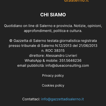
CHI SIAMO
Quotidiano on line di Salerno e provincia. Notizie, opinioni,
approfondimenti, politica e cultura.
© Gazzetta di Salerno testata giornalistica registrata
presso tribunale di Salerno N.12/2013 del 21/06/2013
n. ROC 38315
direttore: Alessandro Livrieri
WhatsApp & mobile: 351.5646236
email pubblicità: info@dueaconsulting.com
Privacy policy
Cookies policy
Contattaci:
info@gazzettadisalerno.it