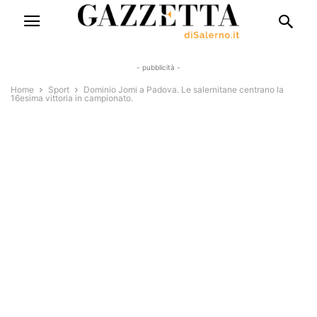
- pubblicità -
Home
Sport
Dominio Jomi a Padova. Le salernitane centrano la
16esima vittoria in campionato.