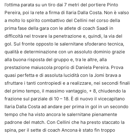
l’ottima parata su un tiro dai 7 metri del portiere Pinto
Pereira, poi la rete a firma di Ilaria Dalla Costa. Non è valso
a molto lo spirito combattivo del Cellini nel corso della
prima fase della gara con le atlete di coach Saadi in
difficoltà nel trovare la penetrazione e, quindi, la via del
gol. Sul fronte opposto le salernitane sfoderano tecnica,
qualità e determinazione con un assoluto dominio grazie
alla buona risposta del gruppo e, tra le altre, alla
prestazione maiuscola proprio di Daniela Pereira. Prova
quasi perfetta e di assoluta lucidità con la Jomi brava a
sfruttare i tanti contropiedi e a realizzare, nei secondi finali
del primo tempo, il massimo vantaggio, + 8, chiudendo la
frazione sul parziale di 10 – 18. È di nuovo il vicecapitano
Ilaria Dalla Costa ad andare per prima in gol in un secondo
tempo che ha visto ancora le salernitane pienamente
padrone del match. Con Cellini che ha presto staccato la
spina, per il sette di coach Ancona è stato fin troppo