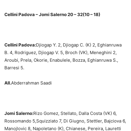
Cellini Padova – Jomi Salerno 20 – 32(10 – 18)
Cellini Padova:
Djiogap Y. 2, Djiogap C. (K) 2, Eghianruwa
B. 4, Rodriguez, Djiogap V. 5, Broch (VK), Meneghini 2,
Aroubi, Prela, Okorie, Enabulele, Bozza, Eghianruwa S.,
Barresi 5.
All.
Abderrahman Saadi
Jomi Salerno:
Rizo Gomez, Stellato, Dalla Costa (VK) 6,
Rossomando 5,Squizziato 7, Di Giugno, Stettler, Bajciova 6,
Manojlovic 8, Napoletano (K), Chianese, Pereira, Lauretti