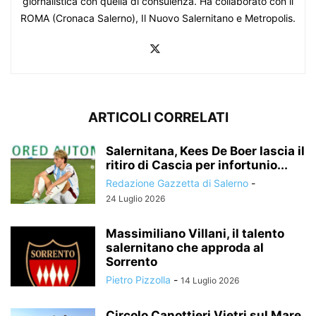
giornalistica con quella di consulenza. Ha collaborato con il
ROMA (Cronaca Salerno), Il Nuovo Salernitano e Metropolis.
ARTICOLI CORRELATI
Salernitana, Kees De Boer lascia il
ritiro di Cascia per infortunio...
Redazione Gazzetta di Salerno
-
24 Luglio 2026
Massimiliano Villani, il talento
salernitano che approda al
Sorrento
Pietro Pizzolla
-
14 Luglio 2026
Circolo Canottieri Vietri sul Mare,