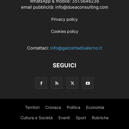
WhatsApp & mobile: 351.5646236
email pubblicità: info@dueaconsulting.com
Privacy policy
Cookies policy
Contattaci:
info@gazzettadisalerno.it
SEGUICI
Territori
Cronaca
Politica
Economia
Cultura e Società
Eventi
Sport
Rubriche