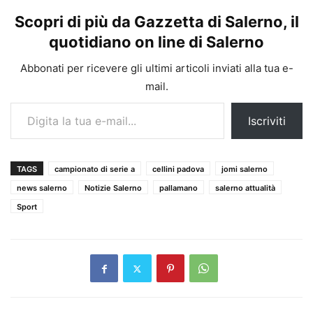
Scopri di più da Gazzetta di Salerno, il
quotidiano on line di Salerno
Abbonati per ricevere gli ultimi articoli inviati alla tua e-
mail.
Digita la tua e-mail...
Iscriviti
TAGS
campionato di serie a
cellini padova
jomi salerno
news salerno
Notizie Salerno
pallamano
salerno attualità
Sport