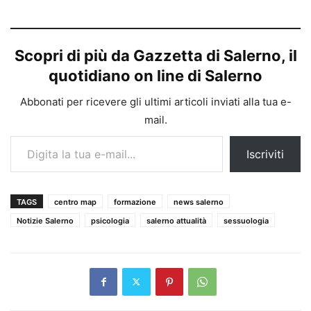
Scopri di più da Gazzetta di Salerno, il
quotidiano on line di Salerno
Abbonati per ricevere gli ultimi articoli inviati alla tua e-
mail.
Digita la tua e-mail...
Iscriviti
TAGS
centro map
formazione
news salerno
Notizie Salerno
psicologia
salerno attualità
sessuologia