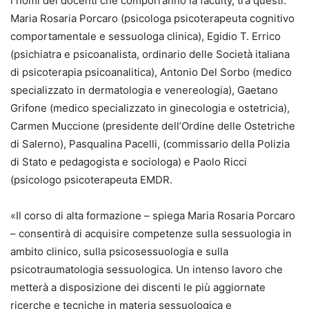
i nomi dei docenti che comporranno la faculty, tra questi:
Maria Rosaria Porcaro (psicologa psicoterapeuta cognitivo
comportamentale e sessuologa clinica), Egidio T. Errico
(psichiatra e psicoanalista, ordinario delle Società italiana
di psicoterapia psicoanalitica), Antonio Del Sorbo (medico
specializzato in dermatologia e venereologia), Gaetano
Grifone (medico specializzato in ginecologia e ostetricia),
Carmen Muccione (presidente dell’Ordine delle Ostetriche
di Salerno), Pasqualina Pacelli, (commissario della Polizia
di Stato e pedagogista e sociologa) e Paolo Ricci
(psicologo psicoterapeuta EMDR.
«Il corso di alta formazione – spiega Maria Rosaria Porcaro
– consentirà di acquisire competenze sulla sessuologia in
ambito clinico, sulla psicosessuologia e sulla
psicotraumatologia sessuologica. Un intenso lavoro che
metterà a disposizione dei discenti le più aggiornate
ricerche e tecniche in materia sessuologica e