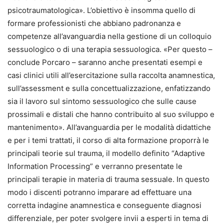
psicotraumatologica». L’obiettivo è insomma quello di
formare professionisti che abbiano padronanza e
competenze all’avanguardia nella gestione di un colloquio
sessuologico o di una terapia sessuologica. «Per questo –
conclude Porcaro – saranno anche presentati esempi e
casi clinici utili all’esercitazione sulla raccolta anamnestica,
sull’assessment e sulla concettualizzazione, enfatizzando
sia il lavoro sul sintomo sessuologico che sulle cause
prossimali e distali che hanno contribuito al suo sviluppo e
mantenimento». All’avanguardia per le modalità didattiche
e per i temi trattati, il corso di alta formazione proporrà le
principali teorie sul trauma, il modello definito “Adaptive
Information Processing” e verranno presentate le
principali terapie in materia di trauma sessuale. In questo
modo i discenti potranno imparare ad effettuare una
corretta indagine anamnestica e conseguente diagnosi
differenziale, per poter svolgere invii a esperti in tema di