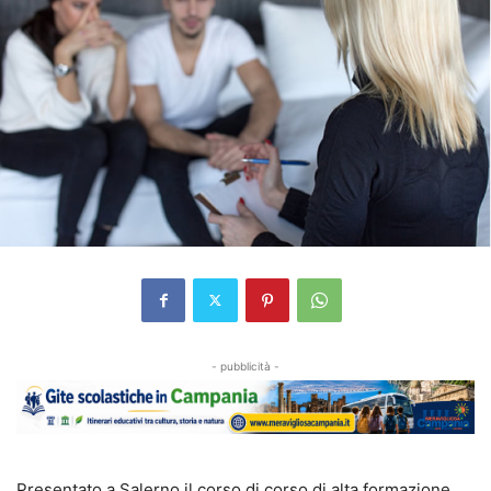
- pubblicità -
Presentato a Salerno il corso di corso di alta formazione