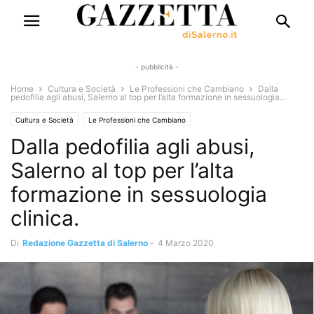
- pubblicità -
Home
Cultura e Società
Le Professioni che Cambiano
Dalla
pedofilia agli abusi, Salerno al top per l’alta formazione in sessuologia...
Cultura e Società
Le Professioni che Cambiano
Dalla pedofilia agli abusi,
Salerno al top per l’alta
formazione in sessuologia
clinica.
Di
Redazione Gazzetta di Salerno
-
4 Marzo 2020