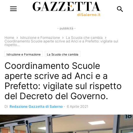
- pubblicità -
Home
Istruzione e Formazione
La Scuola che cambia
Coordinamento Scuole aperte scrive ad Anci e a Prefetto: vigilate sul
rispetto...
Istruzione e Formazione
La Scuola che cambia
Coordinamento Scuole
aperte scrive ad Anci e a
Prefetto: vigilate sul rispetto
del Decreto del Governo.
Di
Redazione Gazzetta di Salerno
-
6 Aprile 2021