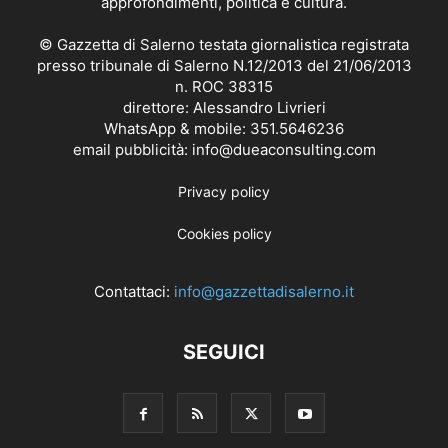
approfondimenti, politica e cultura.
© Gazzetta di Salerno testata giornalistica registrata
presso tribunale di Salerno N.12/2013 del 21/06/2013
n. ROC 38315
direttore: Alessandro Livrieri
WhatsApp & mobile: 351.5646236
email pubblicità: info@dueaconsulting.com
Privacy policy
Cookies policy
Contattaci:
info@gazzettadisalerno.it
SEGUICI