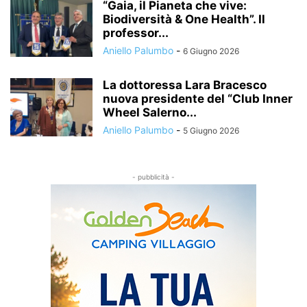
“Gaia, il Pianeta che vive:
Biodiversità & One Health”. Il
professor...
Aniello Palumbo
-
6 Giugno 2026
La dottoressa Lara Bracesco
nuova presidente del “Club Inner
Wheel Salerno...
Aniello Palumbo
-
5 Giugno 2026
- pubblicità -