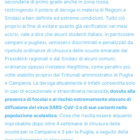
secondaria di primo grado anche in zona rossa,
restringendo il potere di deroga in materia di Regioni e
Sindaci a ben definite ed estreme condizioni. Tutto ciò
proprio al fine di evitare quanto già verificatosi nei mesi
scorsi, vale a dire che alcuni studenti italiani, in particolare
campani e pugliesi, venissero discriminati e penalizzati da
ripetute ordinanze di chiusura delle scuole emanate dai
Presidenti regionali e dai Sindaci di alcuni comuni,
ordinanze spesso rivelatesi illegittime, come peraltro più
volte stabilito proprio dai Tribunali amministrativi di Puglia
e Campania. La deroga attualmente è infatti consentita solo
in casi di eccezionale e straordinaria necessità
, dovuta alla
presenza di focolai o al rischio estremamente elevato di
diffusione del virus SARS-CoV-2 o di sue varianti nella
popolazione scolastica
. Cosa che risulta essere alquanto
improbabile dopo oltre 4 settimane di chiusura delle
scuole per la Campania e 3 per la Puglia, a seguito della
loro collocazione in zona rossa.