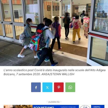
L'anno scolastico post Covid è stato inaugurato nelle scuole dell'Alto Adigea
Bolzano, 7 settembre 2020. ANSA/STEfAN WALLISH
- pubblicità -