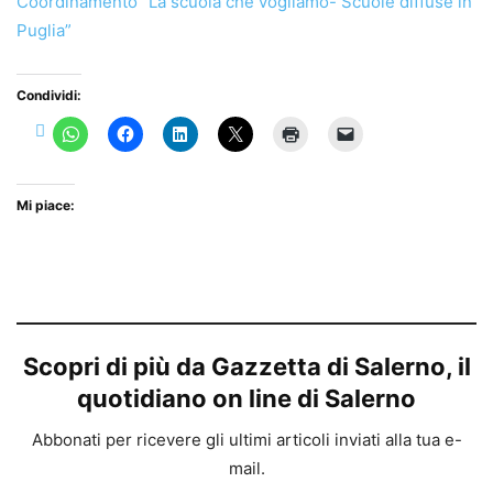
Coordinamento “La scuola che vogliamo- Scuole diffuse in
Puglia”
Condividi:
Mi piace:
Scopri di più da Gazzetta di Salerno, il
quotidiano on line di Salerno
Abbonati per ricevere gli ultimi articoli inviati alla tua e-
mail.
Digita la tua e-mail...