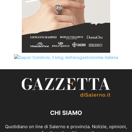
CHI SIAMO
Quotidiano on line di Salerno e provincia. Notizie, opinioni,