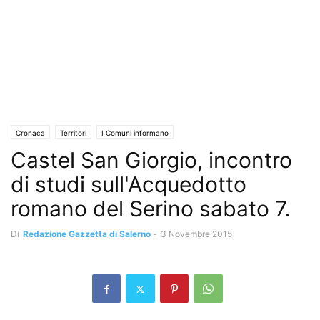
Cronaca
Territori
I Comuni informano
Castel San Giorgio, incontro
di studi sull'Acquedotto
romano del Serino sabato 7.
Di
Redazione Gazzetta di Salerno
-
3 Novembre 2015