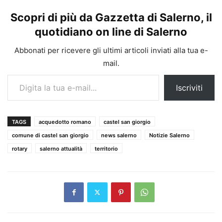
Scopri di più da Gazzetta di Salerno, il
quotidiano on line di Salerno
Abbonati per ricevere gli ultimi articoli inviati alla tua e-
mail.
Digita la tua e-mail...
Iscriviti
TAGS
acquedotto romano
castel san giorgio
comune di castel san giorgio
news salerno
Notizie Salerno
rotary
salerno attualità
territorio