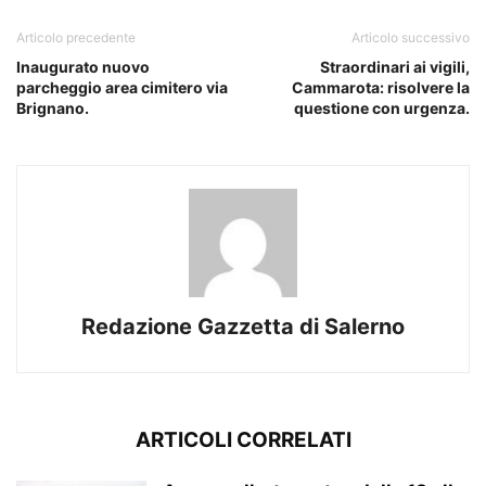
Articolo precedente
Articolo successivo
Inaugurato nuovo
Straordinari ai vigili,
parcheggio area cimitero via
Cammarota: risolvere la
Brignano.
questione con urgenza.
Redazione Gazzetta di Salerno
ARTICOLI CORRELATI