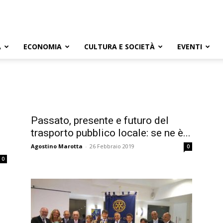
A
ECONOMIA
CULTURA E SOCIETÀ
EVENTI
Passato, presente e futuro del
trasporto pubblico locale: se ne è...
Agostino Marotta
-
26 Febbraio 2019
0
0