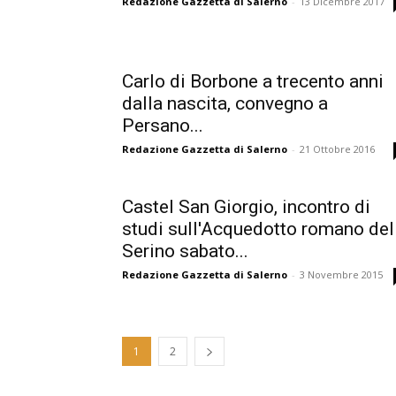
Redazione Gazzetta di Salerno
-
13 Dicembre 2017
Carlo di Borbone a trecento anni
dalla nascita, convegno a
Persano...
Redazione Gazzetta di Salerno
-
21 Ottobre 2016
Castel San Giorgio, incontro di
studi sull'Acquedotto romano del
Serino sabato...
Redazione Gazzetta di Salerno
-
3 Novembre 2015
1
2