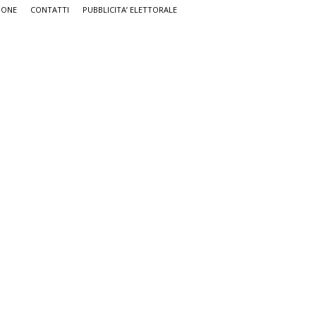
IONE
CONTATTI
PUBBLICITA’ ELETTORALE