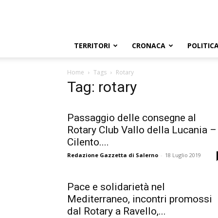
TERRITORI
CRONACA
POLITIC
Home
Tags
Rotary
Tag: rotary
Passaggio delle consegne al
Rotary Club Vallo della Lucania –
Cilento....
Redazione Gazzetta di Salerno
-
18 Luglio 2019
Pace e solidarietà nel
Mediterraneo, incontri promossi
dal Rotary a Ravello,...