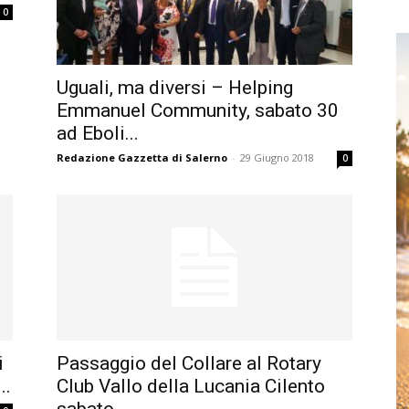
0
Uguali, ma diversi – Helping
Emmanuel Community, sabato 30
ad Eboli...
Redazione Gazzetta di Salerno
-
29 Giugno 2018
0
i
Passaggio del Collare al Rotary
..
Club Vallo della Lucania Cilento