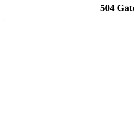
504 Gat