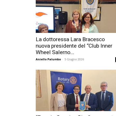
La dottoressa Lara Bracesco
nuova presidente del “Club Inner
Wheel Salerno...
Aniello Palumbo
-
5 Giugno 2026