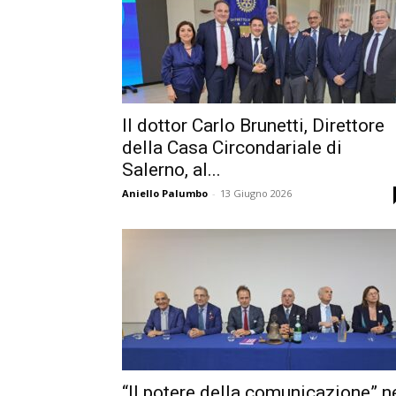
Il dottor Carlo Brunetti, Direttore
della Casa Circondariale di
Salerno, al...
Aniello Palumbo
-
13 Giugno 2026
“Il potere della comunicazione” n