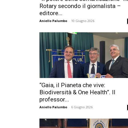
Rotary secondo il giornalista –
editore...
Aniello Palumbo
-
10 Giugno 2026
“Gaia, il Pianeta che vive:
Biodiversità & One Health”. Il
professor...
Aniello Palumbo
-
6 Giugno 2026