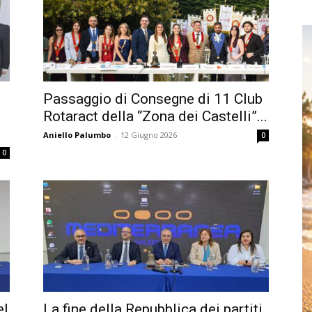
Passaggio di Consegne di 11 Club
Rotaract della “Zona dei Castelli”...
Aniello Palumbo
-
12 Giugno 2026
0
0
el
La fine della Repubblica dei partiti