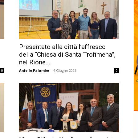
Presentato alla città l’affresco
della “Chiesa di Santa Trofimena”,
nel Rione...
Aniello Palumbo
-
4 Giugno 2026
0
0