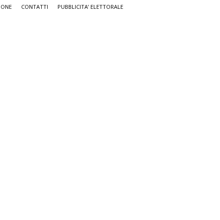
IONE
CONTATTI
PUBBLICITA’ ELETTORALE