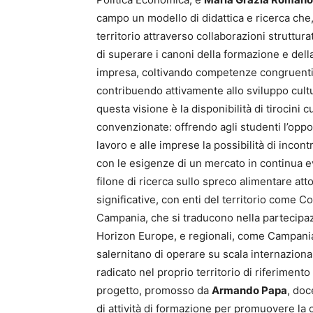
campo un modello di didattica e ricerca che,
territorio attraverso collaborazioni struttura
di superare i canoni della formazione e dell
impresa, coltivando competenze congruenti co
contribuendo attivamente allo sviluppo cult
questa visione è la disponibilità di tirocini
convenzionate: offrendo agli studenti l’oppo
lavoro e alle imprese la possibilità di incont
con le esigenze di un mercato in continua e
filone di ricerca sullo spreco alimentare att
significative, con enti del territorio come C
Campania, che si traducono nella partecipaz
Horizon Europe, e regionali, come Campani
salernitano di operare su scala internaziona
radicato nel proprio territorio di riferimento
progetto, promosso da
Armando Papa
, doc
di attività di formazione per promuovere la 