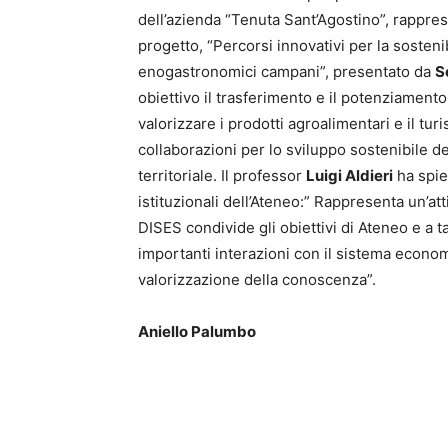
dell’azienda “Tenuta Sant’Agostino”, rappre
progetto, “Percorsi innovativi per la sostenib
enogastronomici campani”, presentato da
S
obiettivo il trasferimento e il potenziament
valorizzare i prodotti agroalimentari e il 
collaborazioni per lo sviluppo sostenibile del
territoriale. Il professor
Luigi Aldieri
ha spieg
istituzionali dell’Ateneo:” Rappresenta un’atti
DISES condivide gli obiettivi di Ateneo e a ta
importanti interazioni con il sistema economi
valorizzazione della conoscenza”.
Aniello Palumbo