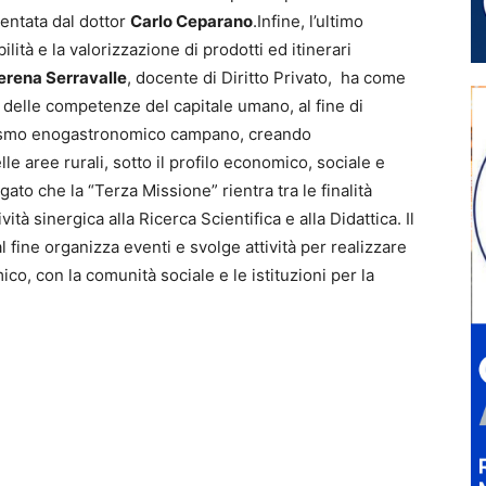
sentata dal dottor
Carlo Ceparano
.Infine, l’ultimo
ilità e la valorizzazione di prodotti ed itinerari
erena Serravalle
, docente di Diritto Privato, ha come
o delle competenze del capitale umano, al fine di
turismo enogastronomico campano, creando
le aree rurali, sotto il profilo economico, sociale e
ato che la “Terza Missione” rientra tra le finalità
vità sinergica alla Ricerca Scientifica e alla Didattica. Il
l fine organizza eventi e svolge attività per realizzare
co, con la comunità sociale e le istituzioni per la