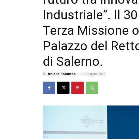
Industriale”. Il 3
Terza Missione o
Palazzo del Retto
di Salerno.
Di
Aniello Palumbo
-
20 Giugno 2026