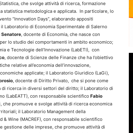
Statistica, che svolge attività di ricerca, formazione
 statistica metodologica e applicata. In particolare, lo
evento “Innovation Days”, elaborando appositi
; il Laboratorio di Economia Sperimentale di Salerno
i Senatore
, docente di Economia, che nasce con
li per lo studio dei comportamenti in ambito economico;
nomia e Tecnologie dell’Innovazione (LabETI), con
co
, docente di Scienze delle Finanze che ha l’obiettivo
tiche relative all’economia dell’innovazione,
economiche applicate; il Laboratorio Giuridico (LaGi),
brosio
, docente di Diritto Privato, che si pone come
di ricerca in diversi settori del diritto; il Laboratorio di
mo (LabEATT), con responsabile scientifico
Fabio
i, che promuove e svolge attività di ricerca economica
ritoriali; il Laboratorio Management della
d & Wine (MACREF), con responsabile scientifico
e gestione delle imprese, che promuove attività di