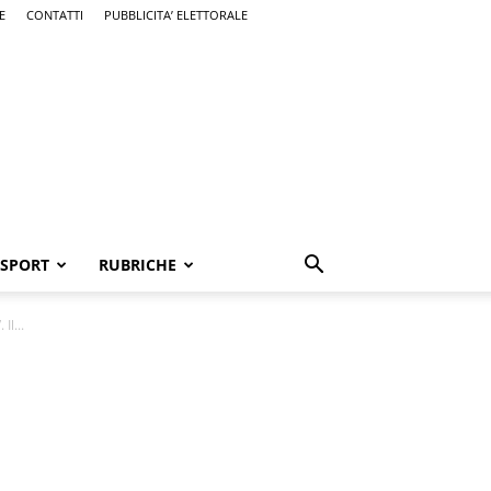
E
CONTATTI
PUBBLICITA’ ELETTORALE
SPORT
RUBRICHE
Il...