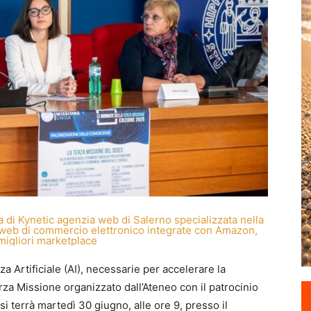
nza Artificiale (AI), necessarie per accelerare la
rza Missione organizzato dall’Ateneo con il patrocinio
si terrà martedì 30 giugno, alle ore 9, presso il