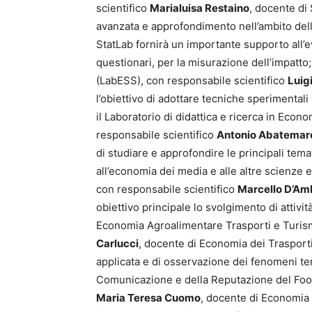
scientifico
Marialuisa Restaino
, docente di 
avanzata e approfondimento nell’ambito della
StatLab fornirà un importante supporto all’
questionari, per la misurazione dell’impatto
(LabESS), con responsabile scientifico
Luig
l’obiettivo di adottare tecniche sperimenta
il Laboratorio di didattica e ricerca in Eco
responsabile scientifico
Antonio Abatemar
di studiare e approfondire le principali tema
all’economia dei media e alle altre scienze 
con responsabile scientifico
Marcello D’Am
obiettivo principale lo svolgimento di attività 
Economia Agroalimentare Trasporti e Turis
Carlucci
, docente di Economia dei Trasport
applicata e di osservazione dei fenomeni ter
Comunicazione e della Reputazione del Foo
Maria Teresa Cuomo
, docente di Economia 