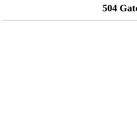
504 Gat