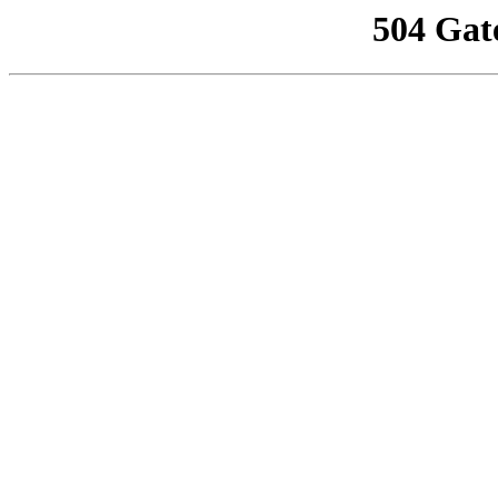
504 Gat