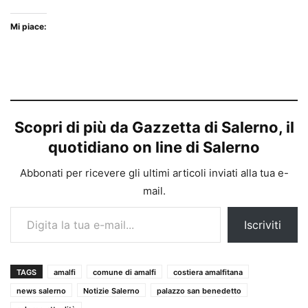
Mi piace:
Scopri di più da Gazzetta di Salerno, il
quotidiano on line di Salerno
Abbonati per ricevere gli ultimi articoli inviati alla tua e-
mail.
Digita la tua e-mail...
Iscriviti
TAGS
amalfi
comune di amalfi
costiera amalfitana
news salerno
Notizie Salerno
palazzo san benedetto