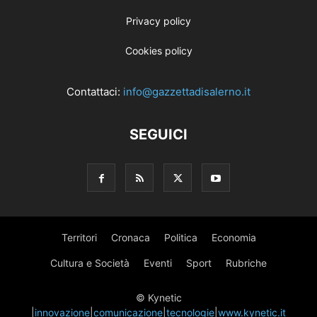
Privacy policy
Cookies policy
Contattaci:
info@gazzettadisalerno.it
SEGUICI
Territori
Cronaca
Politica
Economia
Cultura e Società
Eventi
Sport
Rubriche
© Kynetic
|
innovazione
|
comunicazione
|
tecnologie
|
www.kynetic.it