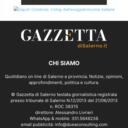
CHI SIAMO
Quotidiano on line di Salerno e provincia. Notizie, opinioni,
approfondimenti, politica e cultura.
© Gazzetta di Salerno testata giornalistica registrata
presso tribunale di Salerno N.12/2013 del 21/06/2013
n. ROC 38315
direttore: Alessandro Livrieri
WhatsApp & mobile: 351.5646236
email pubblicità: info@dueaconsulting.com