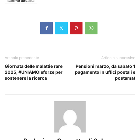
salerno attualità
Articolo precedente
Articolo successivo
Giornata delle malattie rare
Pensioni marzo, da sabato 1
2025, #UNIAMOleforze per
pagamento in uffici postali e
sostenere la ricerca
postamat