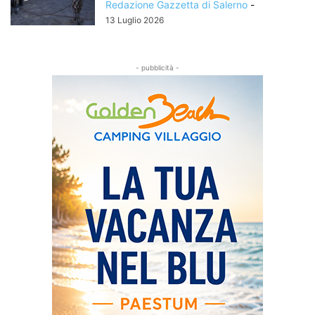
Redazione Gazzetta di Salerno
-
13 Luglio 2026
- pubblicità -