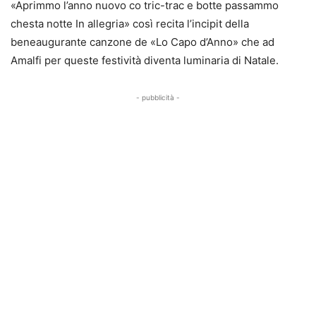
«Aprimmo l’anno nuovo co tric-trac e botte passammo
chesta notte In allegria» così recita l’incipit della
beneaugurante canzone de «Lo Capo d’Anno» che ad
Amalfi per queste festività diventa luminaria di Natale.
- pubblicità -