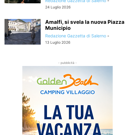
Redazione Gazzetta di Salerno
-
24 Luglio 2026
Amalfi, si svela la nuova Piazza
Municipio
Redazione Gazzetta di Salerno
-
13 Luglio 2026
- pubblicità -