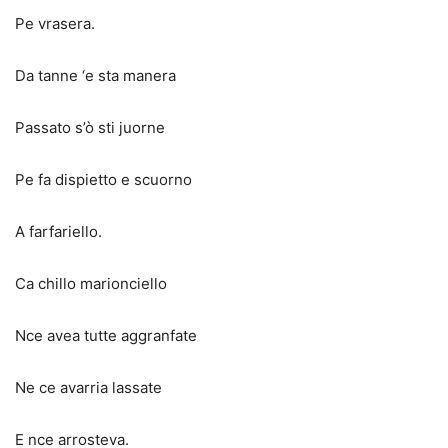
Pe vrasera.
Da tanne ‘e sta manera
Passato s’ò sti juorne
Pe fa dispietto e scuorno
A farfariello.
Ca chillo marionciello
Nce avea tutte aggranfate
Ne ce avarria lassate
E nce arrosteva.