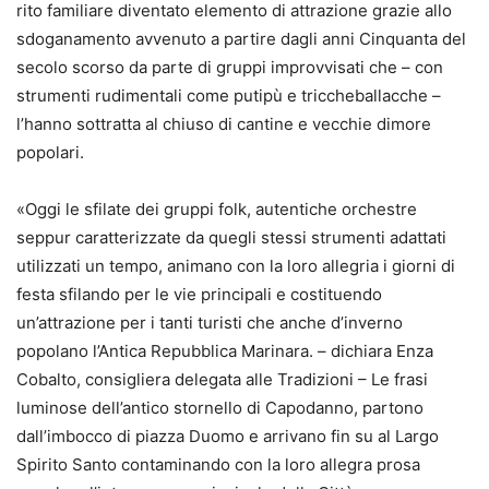
rito familiare diventato elemento di attrazione grazie allo
sdoganamento avvenuto a partire dagli anni Cinquanta del
secolo scorso da parte di gruppi improvvisati che – con
strumenti rudimentali come putipù e triccheballacche –
l’hanno sottratta al chiuso di cantine e vecchie dimore
popolari.
«Oggi le sfilate dei gruppi folk, autentiche orchestre
seppur caratterizzate da quegli stessi strumenti adattati
utilizzati un tempo, animano con la loro allegria i giorni di
festa sfilando per le vie principali e costituendo
un’attrazione per i tanti turisti che anche d’inverno
popolano l’Antica Repubblica Marinara. – dichiara Enza
Cobalto, consigliera delegata alle Tradizioni – Le frasi
luminose dell’antico stornello di Capodanno, partono
dall’imbocco di piazza Duomo e arrivano fin su al Largo
Spirito Santo contaminando con la loro allegra prosa