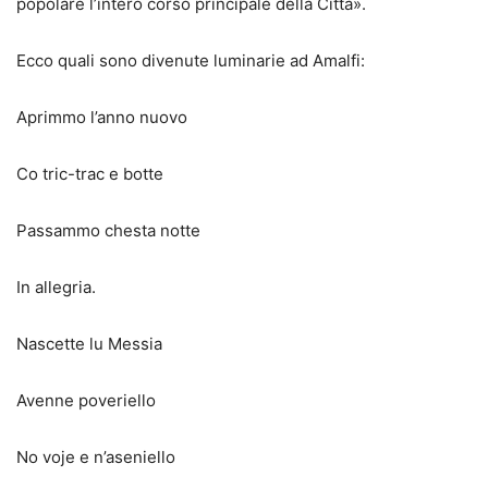
popolare l’intero corso principale della Città».
Ecco quali sono divenute luminarie ad Amalfi:
Aprimmo l’anno nuovo
Co tric-trac e botte
Passammo chesta notte
In allegria.
Nascette lu Messia
Avenne poveriello
No voje e n’aseniello