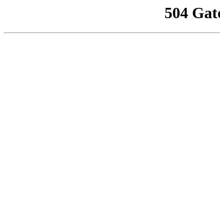
504 Gat