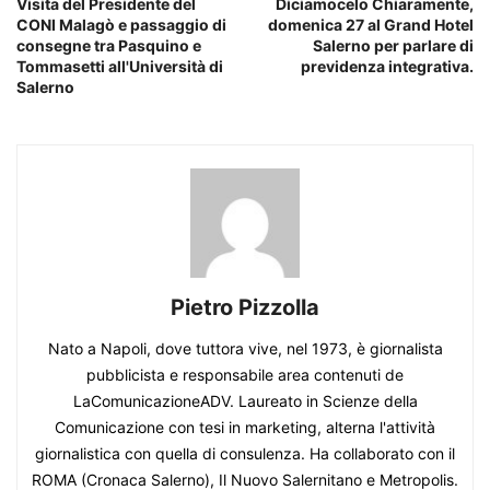
Visita del Presidente del
Diciamocelo Chiaramente,
CONI Malagò e passaggio di
domenica 27 al Grand Hotel
consegne tra Pasquino e
Salerno per parlare di
Tommasetti all'Università di
previdenza integrativa.
Salerno
Pietro Pizzolla
Nato a Napoli, dove tuttora vive, nel 1973, è giornalista
pubblicista e responsabile area contenuti de
LaComunicazioneADV. Laureato in Scienze della
Comunicazione con tesi in marketing, alterna l'attività
giornalistica con quella di consulenza. Ha collaborato con il
ROMA (Cronaca Salerno), Il Nuovo Salernitano e Metropolis.