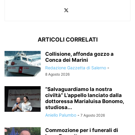
ARTICOLI CORRELATI
Collisione, affonda gozzo a
Conca dei Marini
Redazione Gazzetta di Salerno
-
8 Agosto 2026
“Salvaguardiamo la nostra
civiltà” L’appello lanciato dalla
dottoressa Marialuisa Bonomo,
studiosa...
Aniello Palumbo
-
7 Agosto 2026
Commozione per i funerali di