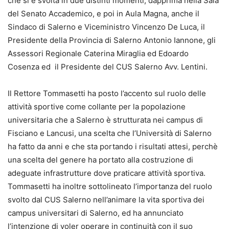
che si è svolta in due distinti momenti, dapprima nella Sala
del Senato Accademico, e poi in Aula Magna, anche il
Sindaco di Salerno e Viceministro Vincenzo De Luca, il
Presidente della Provincia di Salerno Antonio Iannone, gli
Assessori Regionale Caterina Miraglia ed Edoardo
Cosenza ed il Presidente del CUS Salerno Avv. Lentini.
Il Rettore Tommasetti ha posto l’accento sul ruolo delle
attività sportive come collante per la popolazione
universitaria che a Salerno è strutturata nei campus di
Fisciano e Lancusi, una scelta che l’Università di Salerno
ha fatto da anni e che sta portando i risultati attesi, perchè
una scelta del genere ha portato alla costruzione di
adeguate infrastrutture dove praticare attività sportiva.
Tommasetti ha inoltre sottolineato l’importanza del ruolo
svolto dal CUS Salerno nell’animare la vita sportiva dei
campus universitari di Salerno, ed ha annunciato
l’intenzione di voler operare in continuità con il suo