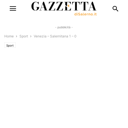
- pubblicità -
Home
Sport
Venezia – Salernitana 1 – 0
Sport