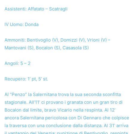
Assistenti: Affatato – Scatragli
IV Uomo: Donda
Ammoniti: Bentivoglio (V), Domizzi (V), Vrioni (V) –
Mantovani (S), Bocalon (S), Casasola (S)
Angoli: 5 – 2
Recupero: 1’ pt, 5’ st.
Al “Penzo” la Salernitana trova la sua seconda sconfitta
stagionale. All’11’ ci provano i granata con un gran tiro di
Bocalon dal limite, bravo Vicario nella respinta. Al 12’
ancora Salernitana pericolosa con Di Gennaro che colpisce
la traversa con una conclusione dalla distanza. Al 31’ arriva
il vantaggio del Venezia: punizione di Bentivoglio, respinta