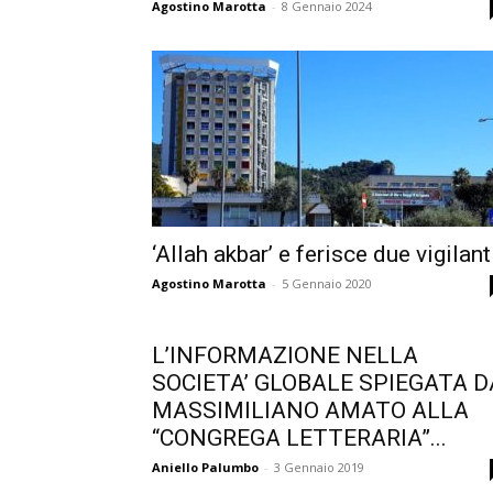
Agostino Marotta
-
8 Gennaio 2024
‘Allah akbar’ e ferisce due vigilant
Agostino Marotta
-
5 Gennaio 2020
L’INFORMAZIONE NELLA
SOCIETA’ GLOBALE SPIEGATA D
MASSIMILIANO AMATO ALLA
“CONGREGA LETTERARIA”...
Aniello Palumbo
-
3 Gennaio 2019