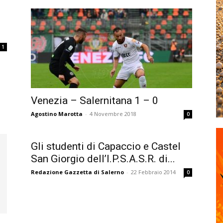
1
Venezia – Salernitana 1 – 0
Agostino Marotta
-
4 Novembre 2018
0
Gli studenti di Capaccio e Castel
San Giorgio dell’I.P.S.A.S.R. di...
Redazione Gazzetta di Salerno
-
22 Febbraio 2014
0