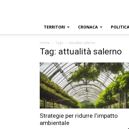
TERRITORI
CRONACA
POLITIC
Home
Tags
Attualità salerno
Tag: attualità salerno
Strategie per ridurre l’impatto
ambientale