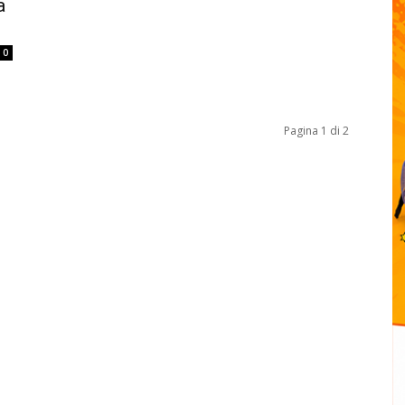
a
0
Pagina 1 di 2