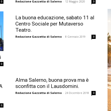
Redazione Gazzetta di Salerno
-
12 Maggio 2020
0
0
La buona educazione, sabato 11 al
Centro Sociale per Mutaverso
Teatro.
Redazione Gazzetta di Salerno
-
8 Gennaio 2019
0
i
0
Alma Salerno, buona prova ma è
A
sconfitta con il Lausdomini.
Redazione Gazzetta di Salerno
-
24 Dicembre 2018
0
0