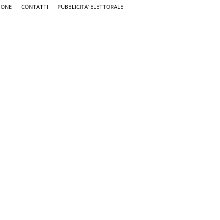
IONE
CONTATTI
PUBBLICITA’ ELETTORALE