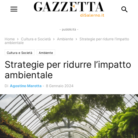
- pubblicità -
Home
Cultura e Società
Ambiente
Strategie per ridurre l’impatto
ambientale
Cultura e Società
Ambiente
Strategie per ridurre l’impatto
ambientale
Di
Agostino Marotta
-
8 Gennaio 2024