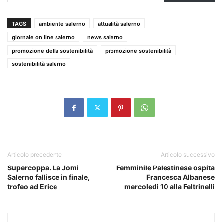
TAGS
ambiente salerno
attualità salerno
giornale on line salerno
news salerno
promozione della sostenibilità
promozione sostenibilità
sostenibilità salerno
Articolo precedente
Articolo successivo
Supercoppa. La Jomi
Femminile Palestinese ospita
Salerno fallisce in finale,
Francesca Albanese
trofeo ad Erice
mercoledì 10 alla Feltrinelli