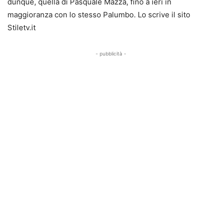
dunque, quella di Pasquale Mazza, fino a ieri in
maggioranza con lo stesso Palumbo. Lo scrive il sito
Stiletv.it
- pubblicità -