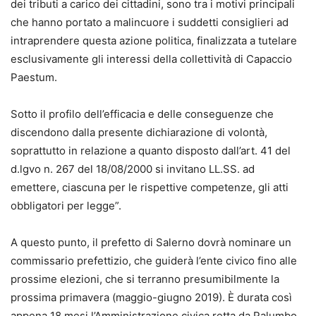
dei tributi a carico dei cittadini, sono tra i motivi principali
che hanno portato a malincuore i suddetti consiglieri ad
intraprendere questa azione politica, finalizzata a tutelare
esclusivamente gli interessi della collettività di Capaccio
Paestum.
Sotto il profilo dell’efficacia e delle conseguenze che
discendono dalla presente dichiarazione di volontà,
soprattutto in relazione a quanto disposto dall’art. 41 del
d.lgvo n. 267 del 18/08/2000 si invitano LL.SS. ad
emettere, ciascuna per le rispettive competenze, gli atti
obbligatori per legge”.
A questo punto, il prefetto di Salerno dovrà nominare un
commissario prefettizio, che guiderà l’ente civico fino alle
prossime elezioni, che si terranno presumibilmente la
prossima primavera (maggio-giugno 2019). È durata così
appena 18 mesi l’Amministrazione civica retta da Palumbo,