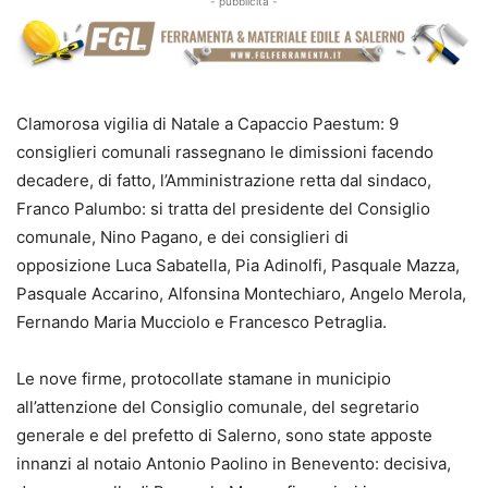
- pubblicità -
Clamorosa vigilia di Natale a Capaccio Paestum: 9
consiglieri comunali rassegnano le dimissioni facendo
decadere, di fatto, l’Amministrazione retta dal sindaco,
Franco Palumbo: si tratta del presidente del Consiglio
comunale, Nino Pagano, e dei consiglieri di
opposizione Luca Sabatella, Pia Adinolfi, Pasquale Mazza,
Pasquale Accarino, Alfonsina Montechiaro, Angelo Merola,
Fernando Maria Mucciolo e Francesco Petraglia.
Le nove firme, protocollate stamane in municipio
all’attenzione del Consiglio comunale, del segretario
generale e del prefetto di Salerno, sono state apposte
innanzi al notaio Antonio Paolino in Benevento: decisiva,