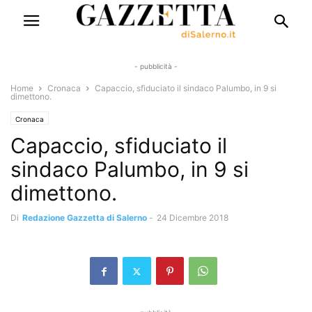
- pubblicità -
Home
Cronaca
Capaccio, sfiduciato il sindaco Palumbo, in 9 si
dimettono.
Cronaca
Capaccio, sfiduciato il
sindaco Palumbo, in 9 si
dimettono.
Di
Redazione Gazzetta di Salerno
-
24 Dicembre 2018