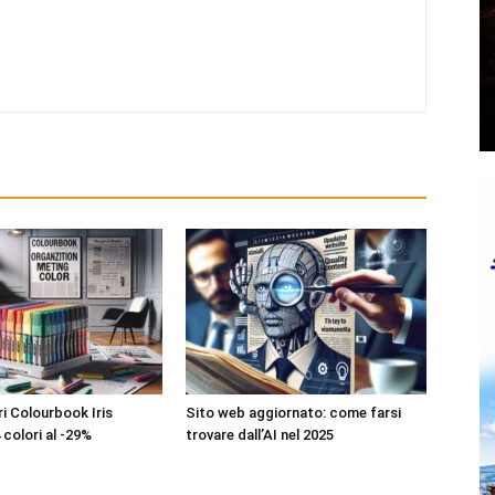
ri Colourbook Iris
Sito web aggiornato: come farsi
 colori al -29%
trovare dall’AI nel 2025