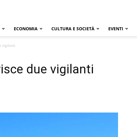
ECONOMIA
CULTURA E SOCIETÀ
EVENTI
 vigilanti
risce due vigilanti