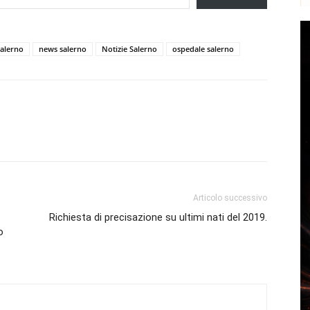
salerno
news salerno
Notizie Salerno
ospedale salerno
Articolo successivo
Richiesta di precisazione su ultimi nati del 2019.
o