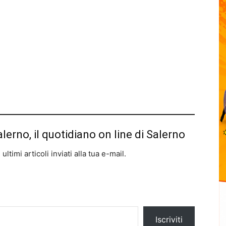
alerno, il quotidiano on line di Salerno
ltimi articoli inviati alla tua e-mail.
Iscriviti