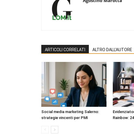
Agostino Marotta
ARTICOLI CORRELATI
ALTRO DALL'AUTORE
Social media marketing Salerno:
Evidenziato
strategie vincenti per PMI
Rainbow: 24