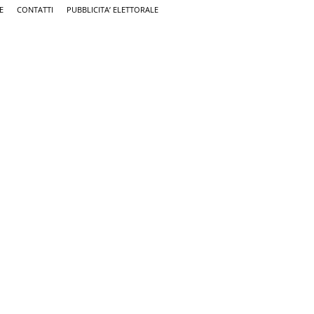
E
CONTATTI
PUBBLICITA’ ELETTORALE