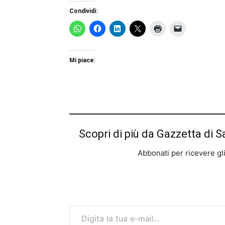
Condividi:
Mi piace:
Scopri di più da Gazzetta di S
Abbonati per ricevere gli u
Digita la tua e-mail...