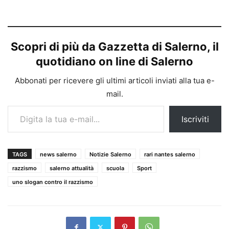
Scopri di più da Gazzetta di Salerno, il
quotidiano on line di Salerno
Abbonati per ricevere gli ultimi articoli inviati alla tua e-
mail.
Digita la tua e-mail...
Iscriviti
TAGS
news salerno
Notizie Salerno
rari nantes salerno
razzismo
salerno attualità
scuola
Sport
uno slogan contro il razzismo