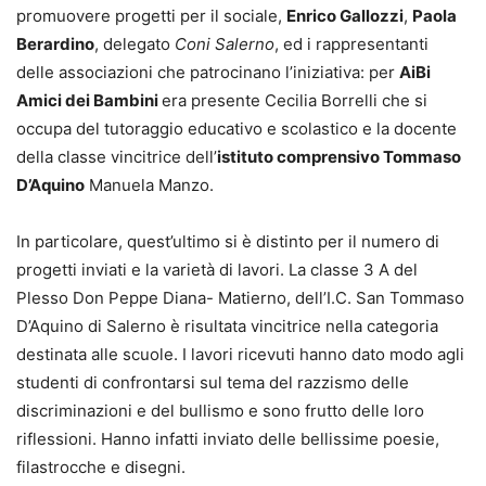
promuovere progetti per il sociale,
Enrico Gallozzi
,
Paola
Berardino
, delegato
Coni
Salerno
, ed i rappresentanti
delle associazioni che patrocinano l’iniziativa: per
AiBi
Amici dei Bambini
era presente Cecilia Borrelli che si
occupa del tutoraggio educativo e scolastico e la docente
della classe vincitrice dell’
istituto comprensivo Tommaso
D’Aquino
Manuela Manzo.
In particolare, quest’ultimo si è distinto per il numero di
progetti inviati e la varietà di lavori. La classe 3 A del
Plesso Don Peppe Diana- Matierno, dell’I.C. San Tommaso
D’Aquino di Salerno è risultata vincitrice nella categoria
destinata alle scuole. I lavori ricevuti hanno dato modo agli
studenti di confrontarsi sul tema del razzismo delle
discriminazioni e del bullismo e sono frutto delle loro
riflessioni. Hanno infatti inviato delle bellissime poesie,
filastrocche e disegni.