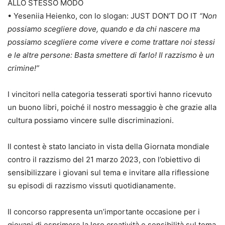
ALLO STESSO MODO
• Yeseniia Heienko, con lo slogan: JUST DON’T DO IT
“Non
possiamo scegliere dove, quando e da chi nascere ma
possiamo scegliere come vivere e come trattare noi stessi
e le altre persone: Basta smettere di farlo! Il razzismo è un
crimine!”
I vincitori nella categoria tesserati sportivi hanno ricevuto
un buono libri, poiché il nostro messaggio è che grazie alla
cultura possiamo vincere sulle discriminazioni.
Il contest è stato lanciato in vista della Giornata mondiale
contro il razzismo del 21 marzo 2023, con l’obiettivo di
sensibilizzare i giovani sul tema e invitare alla riflessione
su episodi di razzismo vissuti quotidianamente.
Il concorso rappresenta un’importante occasione per i
giovani di esprimere la loro creatività e sensibilità sul tema