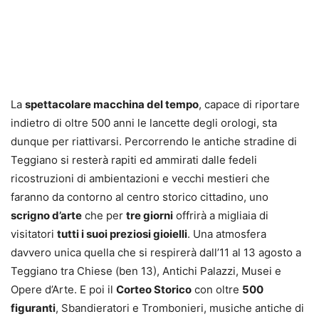
La
spettacolare macchina del tempo
, capace di riportare
indietro di oltre 500 anni le lancette degli orologi, sta
dunque per riattivarsi. Percorrendo le antiche stradine di
Teggiano si resterà rapiti ed ammirati dalle fedeli
ricostruzioni di ambientazioni e vecchi mestieri che
faranno da contorno al centro storico cittadino, uno
scrigno d’arte
che per
tre giorni
offrirà a migliaia di
visitatori
tutti i suoi preziosi gioielli
. Una atmosfera
davvero unica quella che si respirerà dall’11 al 13 agosto a
Teggiano tra Chiese (ben 13), Antichi Palazzi, Musei e
Opere d’Arte. E poi il
Corteo Storico
con oltre
500
figuranti
, Sbandieratori e Trombonieri, musiche antiche di