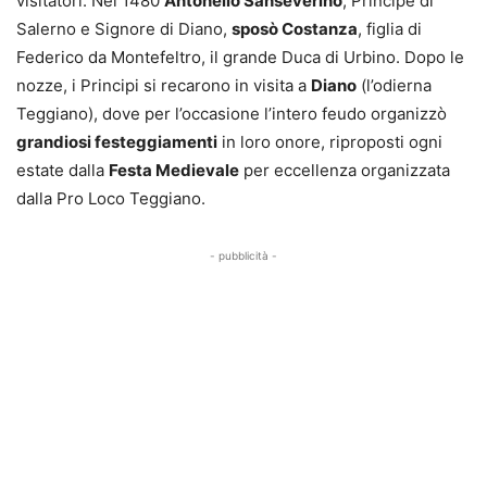
visitatori. Nel 1480
Antonello Sanseverino
, Principe di
Salerno e Signore di Diano,
sposò Costanza
, figlia di
Federico da Montefeltro, il grande Duca di Urbino. Dopo le
nozze, i Principi si recarono in visita a
Diano
(l’odierna
Teggiano), dove per l’occasione l’intero feudo organizzò
grandiosi festeggiamenti
in loro onore, riproposti ogni
estate dalla
Festa Medievale
per eccellenza organizzata
dalla Pro Loco Teggiano.
- pubblicità -