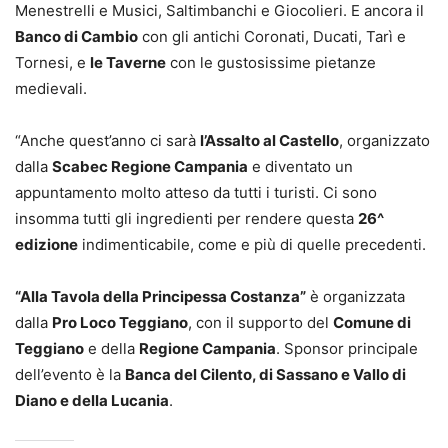
Menestrelli e Musici, Saltimbanchi e Giocolieri. E ancora il
Banco di Cambio
con gli antichi Coronati, Ducati, Tarì e
Tornesi, e
le Taverne
con le gustosissime pietanze
medievali.
“Anche quest’anno ci sarà
l’Assalto al Castello
, organizzato
dalla
Scabec Regione Campania
e diventato un
appuntamento molto atteso da tutti i turisti. Ci sono
insomma tutti gli ingredienti per rendere questa
26^
edizione
indimenticabile, come e più di quelle precedenti.
“Alla Tavola della Principessa Costanza”
è organizzata
dalla
Pro Loco Teggiano
, con il supporto del
Comune di
Teggiano
e della
Regione Campania
. Sponsor principale
dell’evento è la
Banca del Cilento, di Sassano e Vallo di
Diano e della Lucania
.