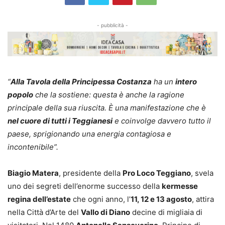
- pubblicità -
“
Alla Tavola della Principessa Costanza
ha un
intero
popolo
che la sostiene: questa è anche la ragione
principale della sua riuscita. È una manifestazione che è
nel cuore di tutti i Teggianesi
e coinvolge davvero tutto il
paese, sprigionando una energia contagiosa e
incontenibile”.
Biagio Matera
, presidente della
Pro Loco Teggiano
, svela
uno dei segreti dell’enorme successo della
kermesse
regina dell’estate
che ogni anno, l’
11, 12 e 13 agosto
, attira
nella Città d’Arte del
Vallo di Diano
decine di migliaia di