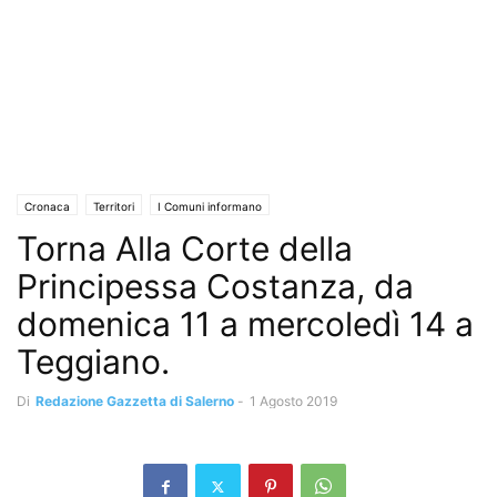
Cronaca
Territori
I Comuni informano
Torna Alla Corte della
Principessa Costanza, da
domenica 11 a mercoledì 14 a
Teggiano.
Di
Redazione Gazzetta di Salerno
-
1 Agosto 2019