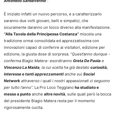
Antonello Sanseverino”
.
È iniziato infatti un nuovo percorso, e a caratterizzarlo
saranno due volti giovani, belli e simpatici, che
sicuramente daranno un tocco diverso alla manifestazione.
“
Alla Tavola della Principessa Costanza”
miscela una
tradizione ormai consolidata ed apprezzatissima con
innovazioni capaci di conferire ai visitatori, edizione per
edizione, la giusta dose di sorpresa.
“Quest’anno dunque -
conferma Biagio Matera- esordiranno
Greta De Paola
e
Vincenzo La Maida
, la cui scelta ha già destato
curiosità,
interesse e tanti apprezzamenti
anche sui
Social
Network
attraverso i quali i nostri appassionati ci seguono
per tutto l’anno”.
La Pro Loco Teggiano
ha studiato e
messo a punto
anche
altre novità
, sulle quali però la bocca
del presidente Biagio Matera resta per il momento
rigorosamente cucita.