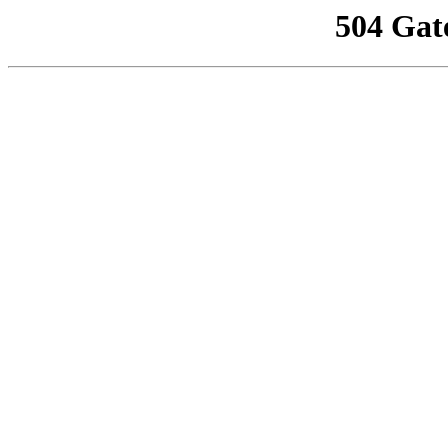
504 Gat