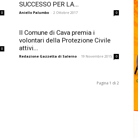
SUCCESSO PER LA...
Aniello Palumbo
-
2 Ottobre 2017
0
0
Il Comune di Cava premia i
volontari della Protezione Civile
attivi...
0
Redazione Gazzetta di Salerno
-
19 Novembre 2015
0
Pagina 1 di 2