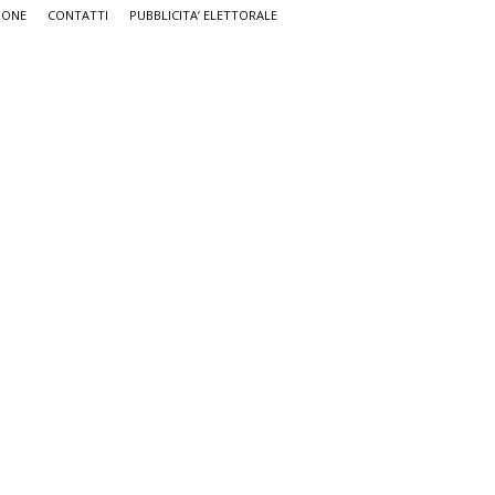
IONE
CONTATTI
PUBBLICITA’ ELETTORALE