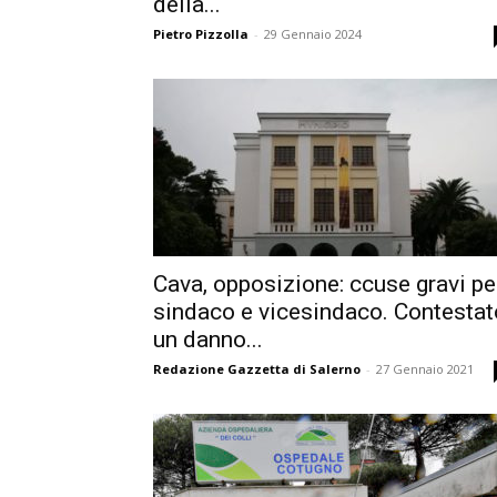
della...
Pietro Pizzolla
-
29 Gennaio 2024
Cava, opposizione: ccuse gravi pe
sindaco e vicesindaco. Contestat
un danno...
Redazione Gazzetta di Salerno
-
27 Gennaio 2021