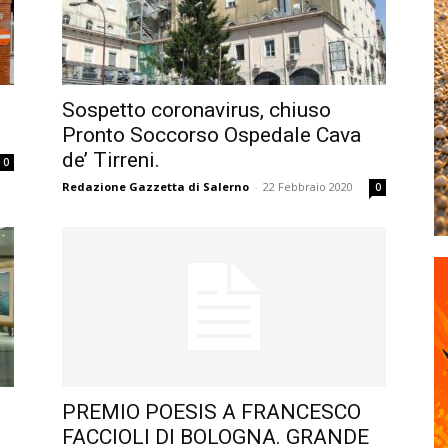
Sospetto coronavirus, chiuso
Pronto Soccorso Ospedale Cava
de’ Tirreni.
0
Redazione Gazzetta di Salerno
-
22 Febbraio 2020
0
PREMIO POESIS A FRANCESCO
FACCIOLI DI BOLOGNA. GRANDE