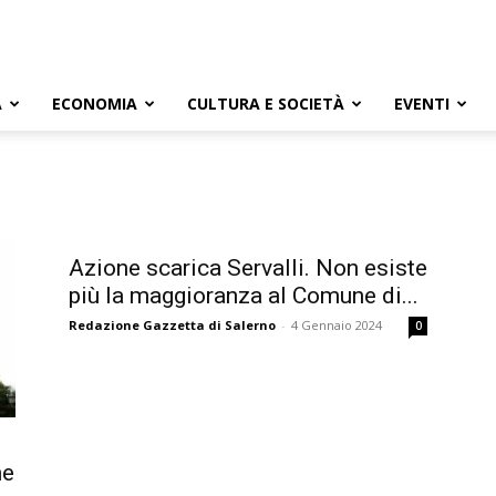
A
ECONOMIA
CULTURA E SOCIETÀ
EVENTI
Azione scarica Servalli. Non esiste
più la maggioranza al Comune di...
Redazione Gazzetta di Salerno
-
4 Gennaio 2024
0
ne