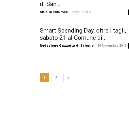
di San...
Aniello Palumbo
-
3 Aprile 2018
Smart Spending Day, oltre i tagli,
sabato 21 al Comune di...
Redazione Gazzetta di Salerno
-
20 Novembre 2015
1
2